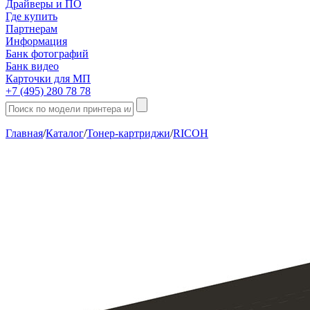
Драйверы и ПО
Где купить
Партнерам
Информация
Банк фотографий
Банк видео
Карточки для МП
+7 (495) 280 78 78
Главная
/
Каталог
/
Тонер-картриджи
/
RICOH