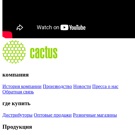
компания
История компании
Производство
Новости
Пресса о нас
Обратная связь
где купить
Дистрибуторы
Оптовые продажи
Розничные магазины
Продукция