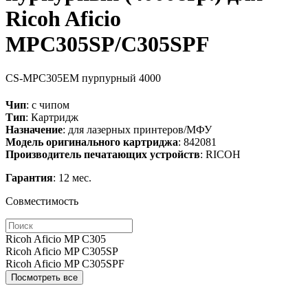
Ricoh Aficio
MPC305SP/C305SPF
CS-MPC305EM
пурпурный
4000
Чип
: с чипом
Тип
: Картридж
Назначение
: для лазерных принтеров/МФУ
Модель оригинального картриджа
: 842081
Производитель печатающих устройств
: RICOH
Гарантия
: 12 мес.
Совместимость
Ricoh Aficio MP C305
Ricoh Aficio MP C305SP
Ricoh Aficio MP C305SPF
Посмотреть все