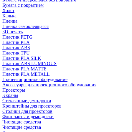
Бумага с покрытием
Холст
Калька
Пленка
Пленка самоклеящаяся
3D печать
Пластик PETG
Пластик PLA
Пластик ABS
Пластик TPU
Пластик PLA SILK
Пластик ABS LUMINOUS
Пластик PLA MATTE
Пластик PLA METALL
Презентационное оборудование
Аксессуары для проекционного оборудования
Проекторы
Экраны
Стеклянные демо-доски
Кронштейны для проекторов
Столики для проекторов
Флипчарты и демо-доски
Чистящие средства
Чистящие средства