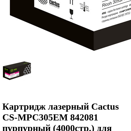
Картридж лазерный Cactus
CS-MPC305EM 842081
пурпурный (4000стр.) для