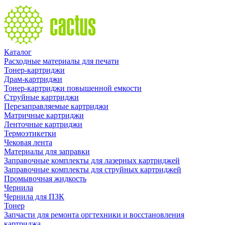
Каталог
Расходные материалы для печати
Тонер-картриджи
Драм-картриджи
Тонер-картриджи повышенной емкости
Струйные картриджи
Перезаправляемые картриджи
Матричные картриджи
Ленточные картриджи
Термоэтикетки
Чековая лента
Материалы для заправки
Заправочные комплекты для лазерных картриджей
Заправочные комплекты для струйных картриджей
Промывочная жидкость
Чернила
Чернила для ПЗК
Тонер
Запчасти для ремонта оргтехники и восстановления
картриджа