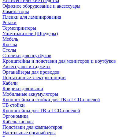
Антисептические средства
Офисное оборудование и аксессуары
Ламинаторы
Пленки для ламинирования
Резаки
Термопринтеры
Уничтожители (Шредеры)
Мебель
Кресла
Столы
Столики для ноутбуков
Кронштейны и подставки для мониторов и ноутбуков
Аксессуары и гаджеты
Органайзеры для проводов
Портативные электростанции
Кабели
Коврики для мыши
Мобильные аккумуляторы
Кронштейны и стойки для ТВ и LCD-панелей
ТВ стойки
Кронштейны для ТВ и LCD-панелей
Эргономика
Кабель каналы
Подставки для компьютеров
Настольные органайзеры