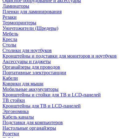
Офисное оборудование и аксессуары
Ламинаторы
Пленки для ламинирования
Резаки
Термопринтеры
Уничтожители (Шредеры)
Мебель
Кресла
Столы
Столики для ноутбуков
Кронштейны и подставки для мониторов и ноутбуков
Аксессуары и гаджеты
Органайзеры для проводов
Портативные электростанции
Кабели
Коврики для мыши
Мобильные аккумуляторы
Кронштейны и стойки для ТВ и LCD-панелей
ТВ стойки
Кронштейны для ТВ и LCD-панелей
Эргономика
Кабель каналы
Подставки для компьютеров
Настольные органайзеры
Розетки