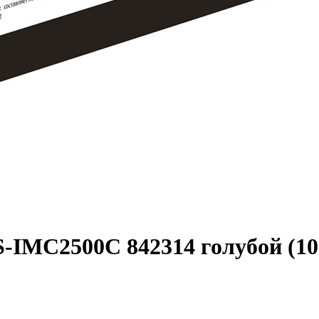
-IMC2500C 842314 голубой (105