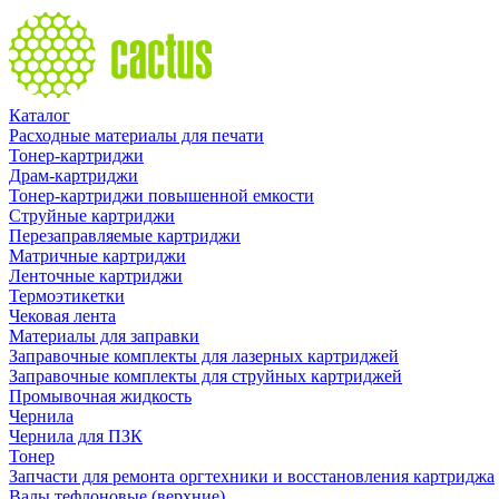
Каталог
Расходные материалы для печати
Тонер-картриджи
Драм-картриджи
Тонер-картриджи повышенной емкости
Струйные картриджи
Перезаправляемые картриджи
Матричные картриджи
Ленточные картриджи
Термоэтикетки
Чековая лента
Материалы для заправки
Заправочные комплекты для лазерных картриджей
Заправочные комплекты для струйных картриджей
Промывочная жидкость
Чернила
Чернила для ПЗК
Тонер
Запчасти для ремонта оргтехники и восстановления картриджа
Валы тефлоновые (верхние)