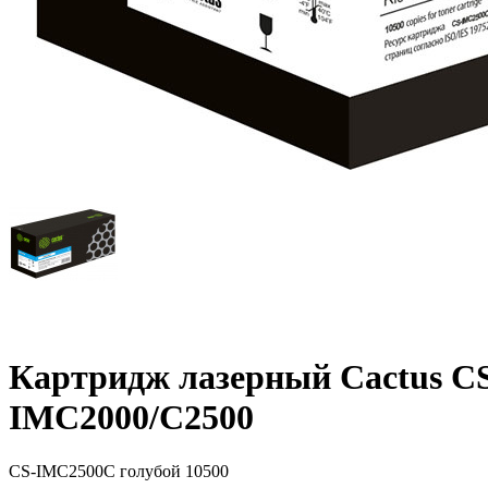
Картридж лазерный Cactus CS
IMC2000/C2500
CS-IMC2500C
голубой
10500