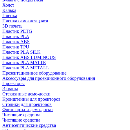
Холст
Калька
Пленка
Пленка самоклеящаяся
3D печать
Пластик PETG
Пластик PLA
Пластик ABS
Пластик TPU
Пластик PLA SILK
Пластик ABS LUMINOUS
Пластик PLA MATTE
Пластик PLA METALL
Презентационное оборудование
Аксессуары для проекционного оборудования
Проекторы
Экраны
Стеклянные демо-доски
Кронштейны для проекторов
Столики для проекторов
Флипчарты и демо-доски
Чистящие средства
Чистящие средства
Антисептические средства