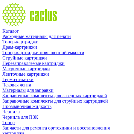
Каталог
Расходные материалы для печати
Тонер-картриджи
Драм-картриджи
Тонер-картриджи повышенной емкости
Струйные картриджи
Перезаправляемые картриджи
Матричные картриджи
Ленточные картриджи
Термоэтикетки
Чековая лента
Материалы для заправки
Заправочные комплекты для лазерных картриджей
Заправочные комплекты для струйных картриджей
Промывочная жидкость
Чернила
Чернила для ПЗК
Тонер
Запчасти для ремонта оргтехники и восстановления
картриджа