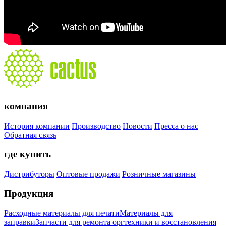
компания
История компании
Производство
Новости
Пресса о нас
Обратная связь
где купить
Дистрибуторы
Оптовые продажи
Розничные магазины
Продукция
Расходные материалы для печати
Материалы для
заправки
Запчасти для ремонта оргтехники и восстановления