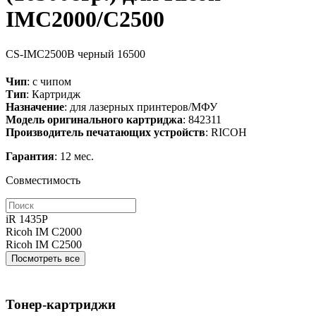
IMC2000/C2500
CS-IMC2500B
черный
16500
Чип
: с чипом
Тип
: Картридж
Назначение
: для лазерных принтеров/МФУ
Модель оригинального картриджа
: 842311
Производитель печатающих устройств
: RICOH
Гарантия
: 12 мес.
Совместимость
iR 1435P
Ricoh IM C2000
Ricoh IM C2500
Посмотреть все
Тонер-картриджи