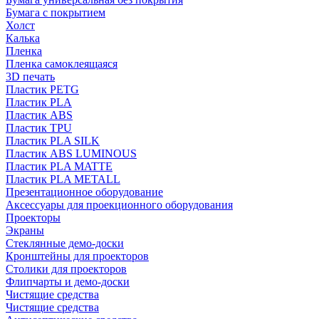
Бумага с покрытием
Холст
Калька
Пленка
Пленка самоклеящаяся
3D печать
Пластик PETG
Пластик PLA
Пластик ABS
Пластик TPU
Пластик PLA SILK
Пластик ABS LUMINOUS
Пластик PLA MATTE
Пластик PLA METALL
Презентационное оборудование
Аксессуары для проекционного оборудования
Проекторы
Экраны
Стеклянные демо-доски
Кронштейны для проекторов
Столики для проекторов
Флипчарты и демо-доски
Чистящие средства
Чистящие средства