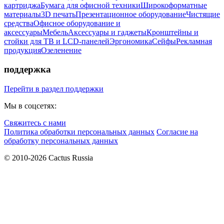
картриджа
Бумага для офисной техники
Широкоформатные
материалы
3D печать
Презентационное оборудование
Чистящие
средства
Офисное оборудование и
аксессуары
Мебель
Аксессуары и гаджеты
Кронштейны и
стойки для ТВ и LCD-панелей
Эргономика
Сейфы
Рекламная
продукция
Озеленение
поддержка
Перейти в раздел поддержки
Мы в соцсетях:
Свяжитесь с нами
Политика обработки персональных данных
Согласие на
обработку персональных данных
© 2010-2026 Cactus Russia