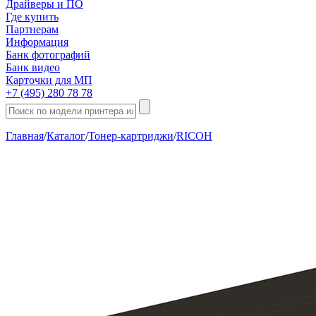
Драйверы и ПО
Где купить
Партнерам
Информация
Банк фотографий
Банк видео
Карточки для МП
+7 (495) 280 78 78
Главная
/
Каталог
/
Тонер-картриджи
/
RICOH