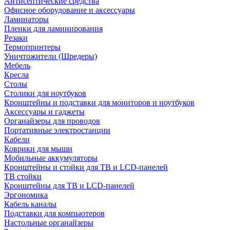
Антисептические средства
Офисное оборудование и аксессуары
Ламинаторы
Пленки для ламинирования
Резаки
Термопринтеры
Уничтожители (Шредеры)
Мебель
Кресла
Столы
Столики для ноутбуков
Кронштейны и подставки для мониторов и ноутбуков
Аксессуары и гаджеты
Органайзеры для проводов
Портативные электростанции
Кабели
Коврики для мыши
Мобильные аккумуляторы
Кронштейны и стойки для ТВ и LCD-панелей
ТВ стойки
Кронштейны для ТВ и LCD-панелей
Эргономика
Кабель каналы
Подставки для компьютеров
Настольные органайзеры