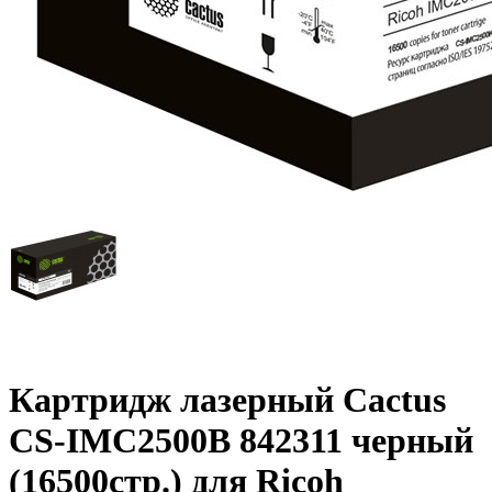
Картридж лазерный Cactus
CS-IMC2500B 842311 черный
(16500стр.) для Ricoh