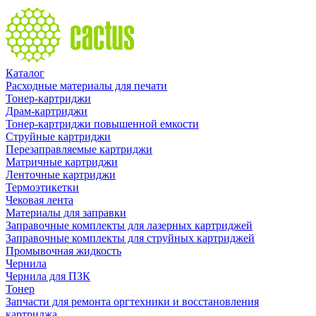
Каталог
Расходные материалы для печати
Тонер-картриджи
Драм-картриджи
Тонер-картриджи повышенной емкости
Струйные картриджи
Перезаправляемые картриджи
Матричные картриджи
Ленточные картриджи
Термоэтикетки
Чековая лента
Материалы для заправки
Заправочные комплекты для лазерных картриджей
Заправочные комплекты для струйных картриджей
Промывочная жидкость
Чернила
Чернила для ПЗК
Тонер
Запчасти для ремонта оргтехники и восстановления
картриджа