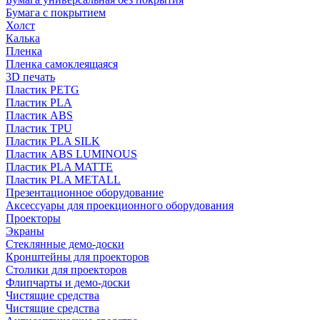
Бумага с покрытием
Холст
Калька
Пленка
Пленка самоклеящаяся
3D печать
Пластик PETG
Пластик PLA
Пластик ABS
Пластик TPU
Пластик PLA SILK
Пластик ABS LUMINOUS
Пластик PLA MATTE
Пластик PLA METALL
Презентационное оборудование
Аксессуары для проекционного оборудования
Проекторы
Экраны
Стеклянные демо-доски
Кронштейны для проекторов
Столики для проекторов
Флипчарты и демо-доски
Чистящие средства
Чистящие средства