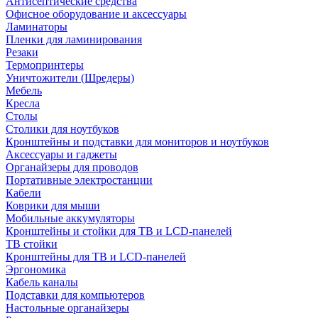
Антисептические средства
Офисное оборудование и аксессуары
Ламинаторы
Пленки для ламинирования
Резаки
Термопринтеры
Уничтожители (Шредеры)
Мебель
Кресла
Столы
Столики для ноутбуков
Кронштейны и подставки для мониторов и ноутбуков
Аксессуары и гаджеты
Органайзеры для проводов
Портативные электростанции
Кабели
Коврики для мыши
Мобильные аккумуляторы
Кронштейны и стойки для ТВ и LCD-панелей
ТВ стойки
Кронштейны для ТВ и LCD-панелей
Эргономика
Кабель каналы
Подставки для компьютеров
Настольные органайзеры