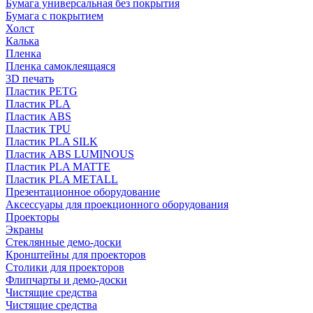
Бумага универсальная без покрытия
Бумага с покрытием
Холст
Калька
Пленка
Пленка самоклеящаяся
3D печать
Пластик PETG
Пластик PLA
Пластик ABS
Пластик TPU
Пластик PLA SILK
Пластик ABS LUMINOUS
Пластик PLA MATTE
Пластик PLA METALL
Презентационное оборудование
Аксессуары для проекционного оборудования
Проекторы
Экраны
Стеклянные демо-доски
Кронштейны для проекторов
Столики для проекторов
Флипчарты и демо-доски
Чистящие средства
Чистящие средства