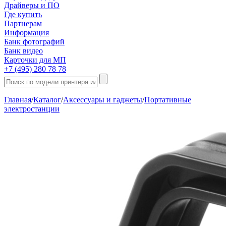
Драйверы и ПО
Где купить
Партнерам
Информация
Банк фотографий
Банк видео
Карточки для МП
+7 (495) 280 78 78
Главная
/
Каталог
/
Аксессуары и гаджеты
/
Портативные
электростанции