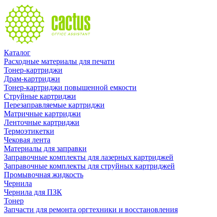
Каталог
Расходные материалы для печати
Тонер-картриджи
Драм-картриджи
Тонер-картриджи повышенной емкости
Струйные картриджи
Перезаправляемые картриджи
Матричные картриджи
Ленточные картриджи
Термоэтикетки
Чековая лента
Материалы для заправки
Заправочные комплекты для лазерных картриджей
Заправочные комплекты для струйных картриджей
Промывочная жидкость
Чернила
Чернила для ПЗК
Тонер
Запчасти для ремонта оргтехники и восстановления