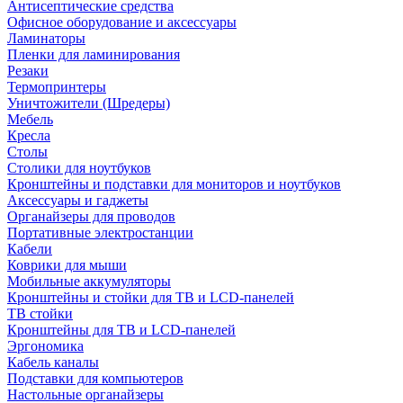
Антисептические средства
Офисное оборудование и аксессуары
Ламинаторы
Пленки для ламинирования
Резаки
Термопринтеры
Уничтожители (Шредеры)
Мебель
Кресла
Столы
Столики для ноутбуков
Кронштейны и подставки для мониторов и ноутбуков
Аксессуары и гаджеты
Органайзеры для проводов
Портативные электростанции
Кабели
Коврики для мыши
Мобильные аккумуляторы
Кронштейны и стойки для ТВ и LCD-панелей
ТВ стойки
Кронштейны для ТВ и LCD-панелей
Эргономика
Кабель каналы
Подставки для компьютеров
Настольные органайзеры