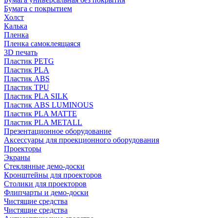
Бумага с покрытием
Холст
Калька
Пленка
Пленка самоклеящаяся
3D печать
Пластик PETG
Пластик PLA
Пластик ABS
Пластик TPU
Пластик PLA SILK
Пластик ABS LUMINOUS
Пластик PLA MATTE
Пластик PLA METALL
Презентационное оборудование
Аксессуары для проекционного оборудования
Проекторы
Экраны
Стеклянные демо-доски
Кронштейны для проекторов
Столики для проекторов
Флипчарты и демо-доски
Чистящие средства
Чистящие средства