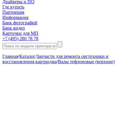
Драйверы и ПО
Где купить
Партнерам
Информация
Банк фотографий
Банк видео
Карточки для МП
+7 (495) 280 78 78
Главная
/
Каталог
/
Запчасти для ремонта оргтехники и
восстановления картриджа
/
Валы тефлоновые (верхние)