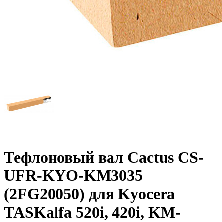
Тефлоновый вал Cactus CS-
UFR-KYO-KM3035
(2FG20050) для Kyocera
TASKalfa 520i, 420i, KM-