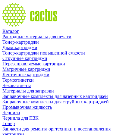
Каталог
Расходные материалы для печати
Тонер-картриджи
Драм-картриджи
Тонер-картриджи повышенной емкости
Струйные картриджи
Перезаправляемые картриджи
Матричные картриджи
Ленточные картриджи
Термоэтикетки
Чековая лента
Материалы для заправки
Заправочные комплекты для лазерных картриджей
Заправочные комплекты для струйных картриджей
Промывочная жидкость
Чернила
Чернила для ПЗК
Тонер
Запчасти для ремонта оргтехники и восстановления
картриджа