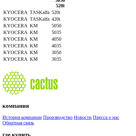
5050
520i
KYOCERA
TASKalfa
520i
KYOCERA
TASKalfa
420i
KYOCERA
KM
5050
KYOCERA
KM
5035
KYOCERA
KM
4050
KYOCERA
KM
4035
KYOCERA
KM
3050
KYOCERA
KM
3035
компания
История компании
Производство
Новости
Пресса о нас
Обратная связь
где купить