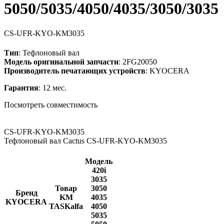
5050/5035/4050/4035/3050/3035
CS-UFR-KYO-KM3035
Тип
: Тефлоновый вал
Модель оригинальной запчасти
: 2FG20050
Производитель печатающих устройств
: KYOCERA
Гарантия
: 12 мес.
Посмотреть совместимость
CS-UFR-KYO-KM3035
Тефлоновый вал Cactus CS-UFR-KYO-KM3035
Модель
420i
3035
Товар
3050
Бренд
KM
4035
KYOCERA
TASKalfa
4050
5035