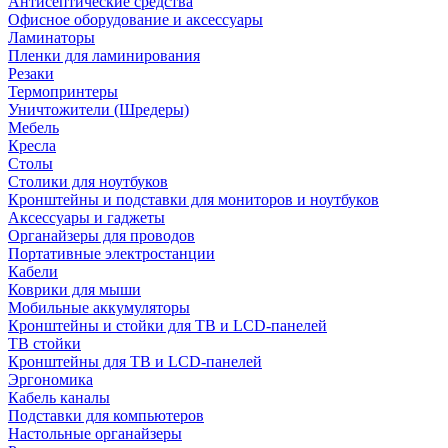
Антисептические средства
Офисное оборудование и аксессуары
Ламинаторы
Пленки для ламинирования
Резаки
Термопринтеры
Уничтожители (Шредеры)
Мебель
Кресла
Столы
Столики для ноутбуков
Кронштейны и подставки для мониторов и ноутбуков
Аксессуары и гаджеты
Органайзеры для проводов
Портативные электростанции
Кабели
Коврики для мыши
Мобильные аккумуляторы
Кронштейны и стойки для ТВ и LCD-панелей
ТВ стойки
Кронштейны для ТВ и LCD-панелей
Эргономика
Кабель каналы
Подставки для компьютеров
Настольные органайзеры