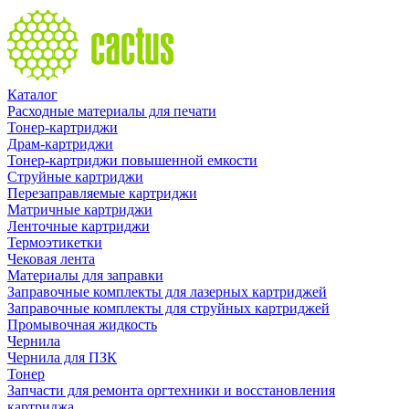
Каталог
Расходные материалы для печати
Тонер-картриджи
Драм-картриджи
Тонер-картриджи повышенной емкости
Струйные картриджи
Перезаправляемые картриджи
Матричные картриджи
Ленточные картриджи
Термоэтикетки
Чековая лента
Материалы для заправки
Заправочные комплекты для лазерных картриджей
Заправочные комплекты для струйных картриджей
Промывочная жидкость
Чернила
Чернила для ПЗК
Тонер
Запчасти для ремонта оргтехники и восстановления
картриджа