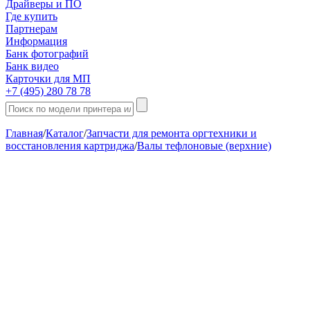
Драйверы и ПО
Где купить
Партнерам
Информация
Банк фотографий
Банк видео
Карточки для МП
+7 (495) 280 78 78
Главная
/
Каталог
/
Запчасти для ремонта оргтехники и
восстановления картриджа
/
Валы тефлоновые (верхние)