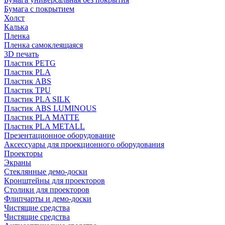
Бумага с покрытием
Холст
Калька
Пленка
Пленка самоклеящаяся
3D печать
Пластик PETG
Пластик PLA
Пластик ABS
Пластик TPU
Пластик PLA SILK
Пластик ABS LUMINOUS
Пластик PLA MATTE
Пластик PLA METALL
Презентационное оборудование
Аксессуары для проекционного оборудования
Проекторы
Экраны
Стеклянные демо-доски
Кронштейны для проекторов
Столики для проекторов
Флипчарты и демо-доски
Чистящие средства
Чистящие средства