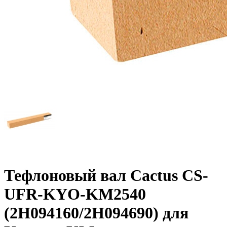
Тефлоновый вал Cactus CS-
UFR-KYO-KM2540
(2H094160/2H094690) для