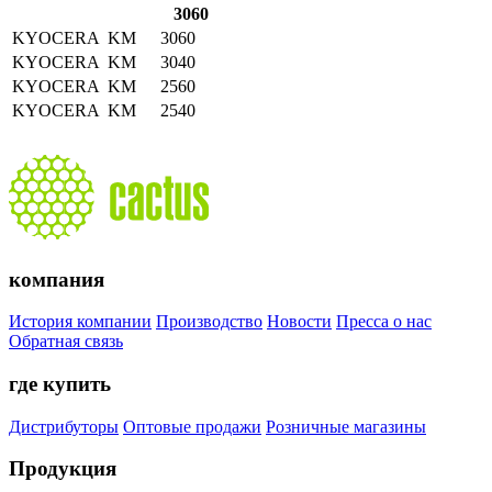
3060
KYOCERA
KM
3060
KYOCERA
KM
3040
KYOCERA
KM
2560
KYOCERA
KM
2540
компания
История компании
Производство
Новости
Пресса о нас
Обратная связь
где купить
Дистрибуторы
Оптовые продажи
Розничные магазины
Продукция