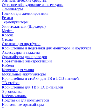
Антисептические средства
Офисное оборудование и аксессуары
Ламинаторы
Пленки для ламинирования
Резаки
Термопринтеры
Уничтожители (Шредеры)
Мебель
Кресла
Столы
Столики для ноутбуков
Кронштейны и подставки для мониторов и ноутбуков
Аксессуары и гаджеты
Органайзеры для проводов
Портативные электростанции
Кабели
Коврики для мыши
Мобильные аккумуляторы
Кронштейны и стойки для ТВ и LCD-панелей
ТВ стойки
Кронштейны для ТВ и LCD-панелей
Эргономика
Кабель каналы
Подставки для компьютеров
Настольные органайзеры