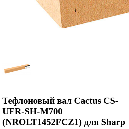
Тефлоновый вал Cactus CS-
UFR-SH-M700
(NROLT1452FCZ1) для Sharp