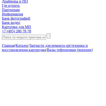
Драйверы и ПО
Где купить
Партнерам
Информация
Банк фотографий
Банк видео
Карточки для МП
+7 (495) 280 78 78
Главная
/
Каталог
/
Запчасти для ремонта оргтехники и
восстановления картриджа
/
Валы тефлоновые (верхние)