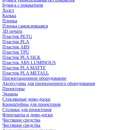
Бумага с покрытием
Холст
Калька
Пленка
Пленка самоклеящаяся
3D печать
Пластик PETG
Пластик PLA
Пластик ABS
Пластик TPU
Пластик PLA SILK
Пластик ABS LUMINOUS
Пластик PLA MATTE
Пластик PLA METALL
Презентационное оборудование
Аксессуары для проекционного оборудования
Проекторы
Экраны
Стеклянные демо-доски
Кронштейны для проекторов
Столики для проекторов
Флипчарты и демо-доски
Чистящие средства
Чистящие средства