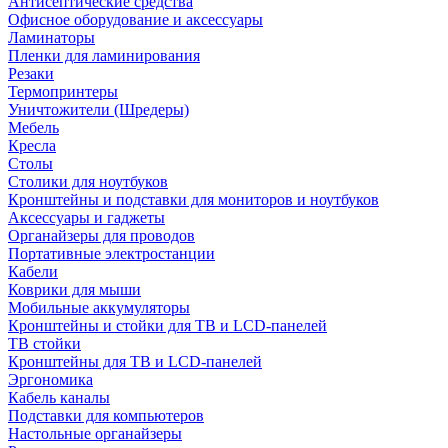
Антисептические средства
Офисное оборудование и аксессуары
Ламинаторы
Пленки для ламинирования
Резаки
Термопринтеры
Уничтожители (Шредеры)
Мебель
Кресла
Столы
Столики для ноутбуков
Кронштейны и подставки для мониторов и ноутбуков
Аксессуары и гаджеты
Органайзеры для проводов
Портативные электростанции
Кабели
Коврики для мыши
Мобильные аккумуляторы
Кронштейны и стойки для ТВ и LCD-панелей
ТВ стойки
Кронштейны для ТВ и LCD-панелей
Эргономика
Кабель каналы
Подставки для компьютеров
Настольные органайзеры