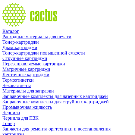
Каталог
Расходные материалы для печати
Тонер-картриджи
Драм-картриджи
Тонер-картриджи повышенной емкости
Струйные картриджи
Перезаправляемые картриджи
Матричные картриджи
Ленточные картриджи
Термоэтикетки
Чековая лента
Материалы для заправки
Заправочные комплекты для лазерных картриджей
Заправочные комплекты для струйных картриджей
Промывочная жидкость
Чернила
Чернила для ПЗК
Тонер
Запчасти для ремонта оргтехники и восстановления
картриджа