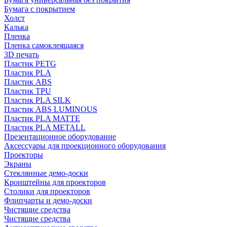
Бумага с покрытием
Холст
Калька
Пленка
Пленка самоклеящаяся
3D печать
Пластик PETG
Пластик PLA
Пластик ABS
Пластик TPU
Пластик PLA SILK
Пластик ABS LUMINOUS
Пластик PLA MATTE
Пластик PLA METALL
Презентационное оборудование
Аксессуары для проекционного оборудования
Проекторы
Экраны
Стеклянные демо-доски
Кронштейны для проекторов
Столики для проекторов
Флипчарты и демо-доски
Чистящие средства
Чистящие средства