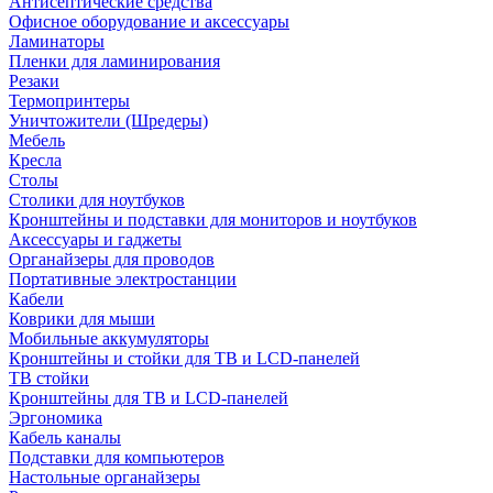
Антисептические средства
Офисное оборудование и аксессуары
Ламинаторы
Пленки для ламинирования
Резаки
Термопринтеры
Уничтожители (Шредеры)
Мебель
Кресла
Столы
Столики для ноутбуков
Кронштейны и подставки для мониторов и ноутбуков
Аксессуары и гаджеты
Органайзеры для проводов
Портативные электростанции
Кабели
Коврики для мыши
Мобильные аккумуляторы
Кронштейны и стойки для ТВ и LCD-панелей
ТВ стойки
Кронштейны для ТВ и LCD-панелей
Эргономика
Кабель каналы
Подставки для компьютеров
Настольные органайзеры