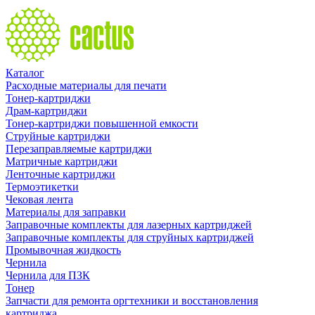
Каталог
Расходные материалы для печати
Тонер-картриджи
Драм-картриджи
Тонер-картриджи повышенной емкости
Струйные картриджи
Перезаправляемые картриджи
Матричные картриджи
Ленточные картриджи
Термоэтикетки
Чековая лента
Материалы для заправки
Заправочные комплекты для лазерных картриджей
Заправочные комплекты для струйных картриджей
Промывочная жидкость
Чернила
Чернила для ПЗК
Тонер
Запчасти для ремонта оргтехники и восстановления
картриджа