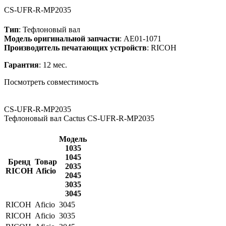
CS-UFR-R-MP2035
Тип
: Тефлоновый вал
Модель оригинальной запчасти
: AE01-1071
Производитель печатающих устройств
: RICOH
Гарантия
: 12 мес.
Посмотреть совместимость
CS-UFR-R-MP2035
Тефлоновый вал Cactus CS-UFR-R-MP2035
Модель
1035
1045
Бренд
Товар
2035
RICOH
Aficio
2045
3035
3045
RICOH
Aficio
3045
RICOH
Aficio
3035