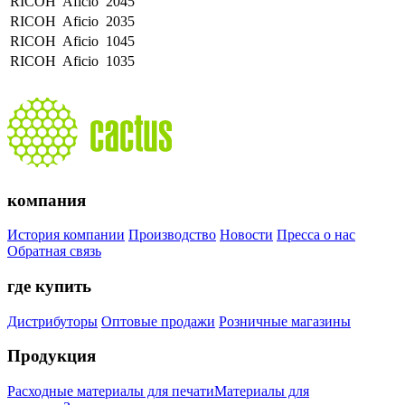
RICOH
Aficio
2045
RICOH
Aficio
2035
RICOH
Aficio
1045
RICOH
Aficio
1035
компания
История компании
Производство
Новости
Пресса о нас
Обратная связь
где купить
Дистрибуторы
Оптовые продажи
Розничные магазины
Продукция
Расходные материалы для печати
Материалы для