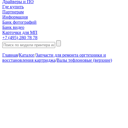
Драйверы и ПО
Где купить
Партнерам
Информация
Банк фотографий
Банк видео
Карточки для МП
+7 (495) 280 78 78
Главная
/
Каталог
/
Запчасти для ремонта оргтехники и
восстановления картриджа
/
Валы тефлоновые (верхние)