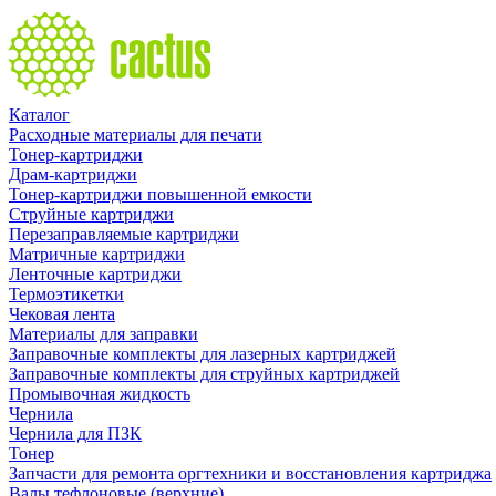
Каталог
Расходные материалы для печати
Тонер-картриджи
Драм-картриджи
Тонер-картриджи повышенной емкости
Струйные картриджи
Перезаправляемые картриджи
Матричные картриджи
Ленточные картриджи
Термоэтикетки
Чековая лента
Материалы для заправки
Заправочные комплекты для лазерных картриджей
Заправочные комплекты для струйных картриджей
Промывочная жидкость
Чернила
Чернила для ПЗК
Тонер
Запчасти для ремонта оргтехники и восстановления картриджа
Валы тефлоновые (верхние)