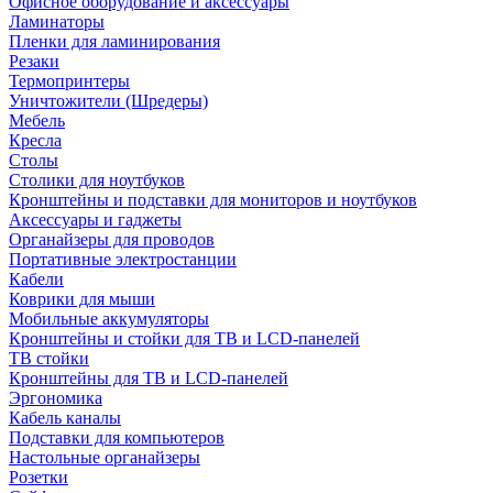
Офисное оборудование и аксессуары
Ламинаторы
Пленки для ламинирования
Резаки
Термопринтеры
Уничтожители (Шредеры)
Мебель
Кресла
Столы
Столики для ноутбуков
Кронштейны и подставки для мониторов и ноутбуков
Аксессуары и гаджеты
Органайзеры для проводов
Портативные электростанции
Кабели
Коврики для мыши
Мобильные аккумуляторы
Кронштейны и стойки для ТВ и LCD-панелей
ТВ стойки
Кронштейны для ТВ и LCD-панелей
Эргономика
Кабель каналы
Подставки для компьютеров
Настольные органайзеры
Розетки