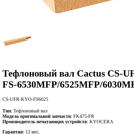
Тефлоновый вал Cactus CS-UF
FS-6530MFP/6525MFP/6030M
CS-UFR-KYO-FS6025
Тип
: Тефлоновый вал
Модель оригинальной запчасти
: FK475-FR
Производитель печатающих устройств
: KYOCERA
Гарантия
: 12 мес.