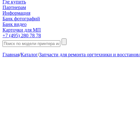
Где купить
Партнерам
Информация
Банк фотографий
Банк видео
Карточки для МП
+7 (495) 280 78 78
Главная
/
Каталог
/
Запчасти для ремонта оргтехники и восстано