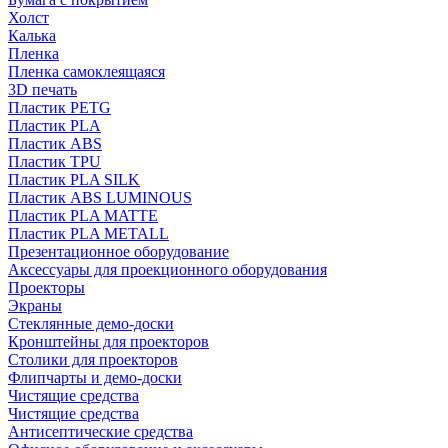
Холст
Калька
Пленка
Пленка самоклеящаяся
3D печать
Пластик PETG
Пластик PLA
Пластик ABS
Пластик TPU
Пластик PLA SILK
Пластик ABS LUMINOUS
Пластик PLA MATTE
Пластик PLA METALL
Презентационное оборудование
Аксессуары для проекционного оборудования
Проекторы
Экраны
Стеклянные демо-доски
Кронштейны для проекторов
Столики для проекторов
Флипчарты и демо-доски
Чистящие средства
Чистящие средства
Антисептические средства