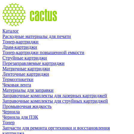
Каталог
Расходные материалы для печати
Тонер-картриджи
Драм-картриджи
Тонер-картриджи повышенной емкости
Струйные картриджи
Перезаправляемые картриджи
Матричные картриджи
Ленточные картриджи
Термоэтикетки
Чековая лента
Материалы для заправки
Заправочные комплекты для лазерных картриджей
Заправочные комплекты для струйных картриджей
Промывочная жидкость
Чернила
Чернила для ПЗК
Тонер
Запчасти для ремонта оргтехники и восстановления
картриджа