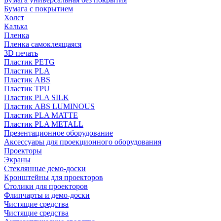
Бумага с покрытием
Холст
Калька
Пленка
Пленка самоклеящаяся
3D печать
Пластик PETG
Пластик PLA
Пластик ABS
Пластик TPU
Пластик PLA SILK
Пластик ABS LUMINOUS
Пластик PLA MATTE
Пластик PLA METALL
Презентационное оборудование
Аксессуары для проекционного оборудования
Проекторы
Экраны
Стеклянные демо-доски
Кронштейны для проекторов
Столики для проекторов
Флипчарты и демо-доски
Чистящие средства
Чистящие средства