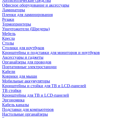
Антисептические средства
Офисное оборудование и аксессуары
Ламинаторы
Пленки для ламинирования
Резаки
Термопринтеры
Уничтожители (Шредеры)
Мебель
Кресла
Столы
Столики для ноутбуков
Кронштейны и подставки для мониторов и ноутбуков
Аксессуары и гаджеты
Органайзеры для проводов
Портативные электростанции
Кабели
Коврики для мыши
Мобильные аккумуляторы
Кронштейны и стойки для ТВ и LCD-панелей
ТВ стойки
Кронштейны для ТВ и LCD-панелей
Эргономика
Кабель каналы
Подставки для компьютеров
Настольные органайзеры