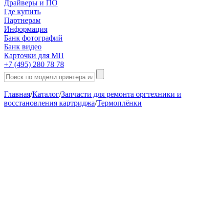
Драйверы и ПО
Где купить
Партнерам
Информация
Банк фотографий
Банк видео
Карточки для МП
+7 (495) 280 78 78
Главная
/
Каталог
/
Запчасти для ремонта оргтехники и
восстановления картриджа
/
Термоплёнки