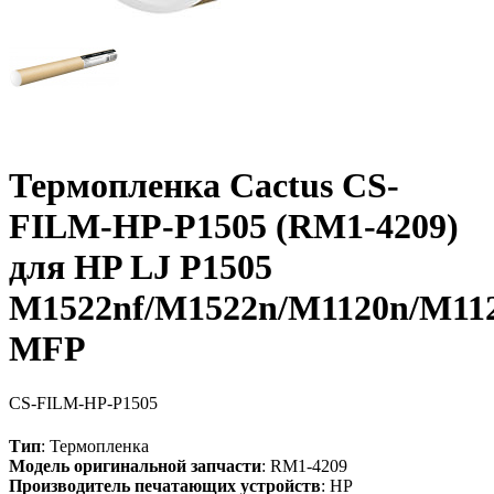
Термопленка Cactus CS-
FILM-HP-P1505 (RM1-4209)
для HP LJ P1505
M1522nf/M1522n/M1120n/M11
MFP
CS-FILM-HP-P1505
Тип
: Термопленка
Модель оригинальной запчасти
: RM1-4209
Производитель печатающих устройств
: HP