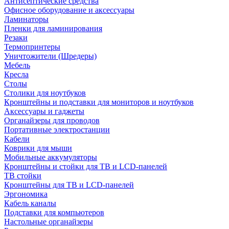
Антисептические средства
Офисное оборудование и аксессуары
Ламинаторы
Пленки для ламинирования
Резаки
Термопринтеры
Уничтожители (Шредеры)
Мебель
Кресла
Столы
Столики для ноутбуков
Кронштейны и подставки для мониторов и ноутбуков
Аксессуары и гаджеты
Органайзеры для проводов
Портативные электростанции
Кабели
Коврики для мыши
Мобильные аккумуляторы
Кронштейны и стойки для ТВ и LCD-панелей
ТВ стойки
Кронштейны для ТВ и LCD-панелей
Эргономика
Кабель каналы
Подставки для компьютеров
Настольные органайзеры