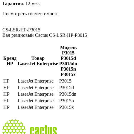
Гарантия
: 12 мес.
Посмотреть совместимость
CS-LSR-HP-P3015
Вал резиновый Cactus CS-LSR-HP-P3015
Модель
P3015
Бренд
Товар
P3015d
HP
LaserJet Enterprise
P3015dn
P3015n
P3015x
HP
LaserJet Enterprise
P3015
HP
LaserJet Enterprise
P3015d
HP
LaserJet Enterprise
P3015dn
HP
LaserJet Enterprise
P3015n
HP
LaserJet Enterprise
P3015x