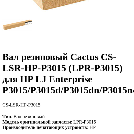
Вал резиновый Cactus CS-
LSR-HP-P3015 (LPR-P3015)
для HP LJ Enterprise
P3015/P3015d/P3015dn/P3015n
CS-LSR-HP-P3015
Тип
: Вал резиновый
Модель оригинальной запчасти
: LPR-P3015
Производитель печатающих устройств
: HP