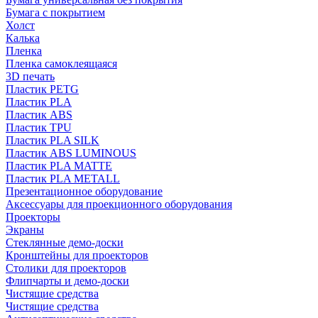
Бумага с покрытием
Холст
Калька
Пленка
Пленка самоклеящаяся
3D печать
Пластик PETG
Пластик PLA
Пластик ABS
Пластик TPU
Пластик PLA SILK
Пластик ABS LUMINOUS
Пластик PLA MATTE
Пластик PLA METALL
Презентационное оборудование
Аксессуары для проекционного оборудования
Проекторы
Экраны
Стеклянные демо-доски
Кронштейны для проекторов
Столики для проекторов
Флипчарты и демо-доски
Чистящие средства
Чистящие средства