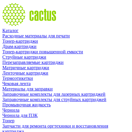
Каталог
Расходные материалы для печати
Тонер-картриджи
Драм-картриджи
Тонер-картриджи повышенной емкости
Струйные картриджи
Перезаправляемые картриджи
Матричные картриджи
Ленточные картриджи
Термоэтикетки
Чековая лента
Материалы для заправки
Заправочные комплекты для лазерных картриджей
Заправочные комплекты для струйных картриджей
Промывочная жидкость
Чернила
Чернила для ПЗК
Тонер
Запчасти для ремонта оргтехники и восстановления
картриджа