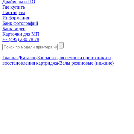
Драйверы и ПО
Где купить
Партнерам
Информация
Банк фотографий
Банк видео
Карточки для МП
+7 (495) 280 78 78
Главная
/
Каталог
/
Запчасти для ремонта оргтехники и
восстановления картриджа
/
Валы резиновые (нижние)