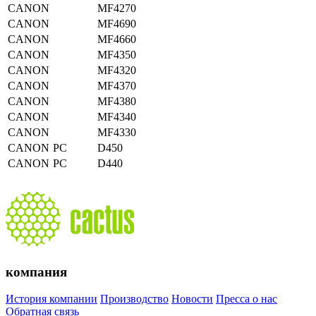
CANON
MF4270
CANON
MF4690
CANON
MF4660
CANON
MF4350
CANON
MF4320
CANON
MF4370
CANON
MF4380
CANON
MF4340
CANON
MF4330
CANON
PC
D450
CANON
PC
D440
компания
История компании
Производство
Новости
Пресса о нас
Обратная связь