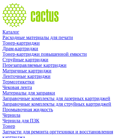
Каталог
Расходные материалы для печати
Тонер-картриджи
Драм-картриджи
Тонер-картриджи повышенной емкости
Струйные картриджи
Перезаправляемые картриджи
Матричные картриджи
Ленточные картриджи
Термоэтикетки
Чековая лента
Материалы для заправки
Заправочные комплекты для лазерных картриджей
Заправочные комплекты для струйных картриджей
Промывочная жидкость
Чернила
Чернила для ПЗК
Тонер
Запчасти для ремонта оргтехники и восстановления
картриджа