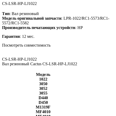
CS-LSR-HP-LJ1022
Тип
: Вал резиновый
Модель оригинальной запчасти
: LPR-1022/RC1-5573/RC1-
5572/RC1-5582
Производитель печатающих устройств
: HP
Гарантия
: 12 мес.
Посмотреть совместимость
CS-LSR-HP-LJ1022
Вал резиновый Cactus CS-LSR-HP-LJ1022
Модель
1022
3050
3052
3055
D440
D450
M1319F
MF4010