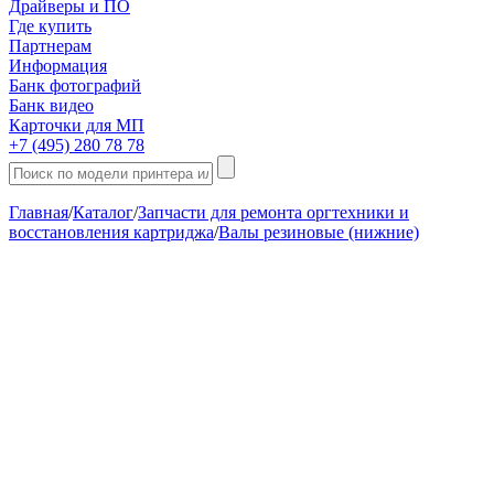
Драйверы и ПО
Где купить
Партнерам
Информация
Банк фотографий
Банк видео
Карточки для МП
+7 (495) 280 78 78
Главная
/
Каталог
/
Запчасти для ремонта оргтехники и
восстановления картриджа
/
Валы резиновые (нижние)