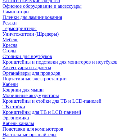
Антисептические средства
Офисное оборудование и аксессуары
Ламинаторы
Пленки для ламинирования
Резаки
Термопринтеры
Уничтожители (Шредеры)
Мебель
Кресла
Столы
Столики для ноутбуков
Кронштейны и подставки для мониторов и ноутбуков
Аксессуары и гаджеты
Органайзеры для проводов
Портативные электростанции
Кабели
Коврики для мыши
Мобильные аккумуляторы
Кронштейны и стойки для ТВ и LCD-панелей
ТВ стойки
Кронштейны для ТВ и LCD-панелей
Эргономика
Кабель каналы
Подставки для компьютеров
Настольные органайзеры