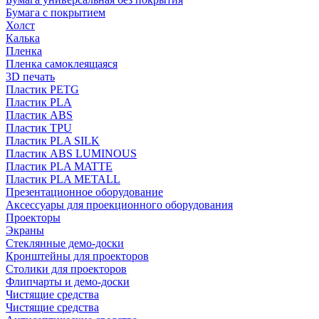
Бумага с покрытием
Холст
Калька
Пленка
Пленка самоклеящаяся
3D печать
Пластик PETG
Пластик PLA
Пластик ABS
Пластик TPU
Пластик PLA SILK
Пластик ABS LUMINOUS
Пластик PLA MATTE
Пластик PLA METALL
Презентационное оборудование
Аксессуары для проекционного оборудования
Проекторы
Экраны
Стеклянные демо-доски
Кронштейны для проекторов
Столики для проекторов
Флипчарты и демо-доски
Чистящие средства
Чистящие средства