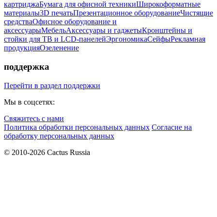
картриджа
Бумага для офисной техники
Широкоформатные
материалы
3D печать
Презентационное оборудование
Чистящие
средства
Офисное оборудование и
аксессуары
Мебель
Аксессуары и гаджеты
Кронштейны и
стойки для ТВ и LCD-панелей
Эргономика
Сейфы
Рекламная
продукция
Озеленение
поддержка
Перейти в раздел поддержки
Мы в соцсетях:
Свяжитесь с нами
Политика обработки персональных данных
Согласие на
обработку персональных данных
© 2010-2026 Cactus Russia