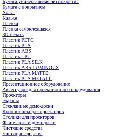
Бумага универсальная без покрытия
Бумага с покрытием
Холст
Калька
Пленка
Пленка самоклеящаяся
3D печать
Пластик PETG
Пластик PLA
Пластик ABS
Пластик TPU
Пластик PLA SILK
Пластик ABS LUMINOUS
Пластик PLA MATTE
Пластик PLA METALL
Презентационное оборудование
Аксессуары для проекционного оборудования
Проекторы
Экраны
Стеклянные демо-доски
Кронштейны для проекторов
Столики для проекторов
Флипчарты и демо-доски
Чистящие средства
Чистящие средства