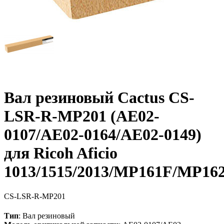
Вал резиновый Cactus CS-
LSR-R-MP201 (AE02-
0107/AE02-0164/AE02-0149)
для Ricoh Aficio
1013/1515/2013/MP161F/MP1
CS-LSR-R-MP201
Тип
: Вал резиновый