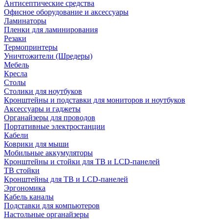
Антисептические средства
Офисное оборудование и аксессуары
Ламинаторы
Пленки для ламинирования
Резаки
Термопринтеры
Уничтожители (Шредеры)
Мебель
Кресла
Столы
Столики для ноутбуков
Кронштейны и подставки для мониторов и ноутбуков
Аксессуары и гаджеты
Органайзеры для проводов
Портативные электростанции
Кабели
Коврики для мыши
Мобильные аккумуляторы
Кронштейны и стойки для ТВ и LCD-панелей
ТВ стойки
Кронштейны для ТВ и LCD-панелей
Эргономика
Кабель каналы
Подставки для компьютеров
Настольные органайзеры