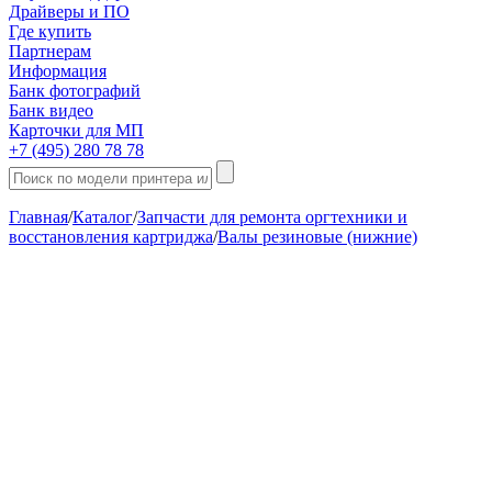
Драйверы и ПО
Где купить
Партнерам
Информация
Банк фотографий
Банк видео
Карточки для МП
+7 (495) 280 78 78
Главная
/
Каталог
/
Запчасти для ремонта оргтехники и
восстановления картриджа
/
Валы резиновые (нижние)