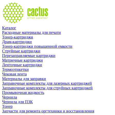
Каталог
Расходные материалы для печати
Тонер-картриджи
Драм-картриджи
Тонер-картриджи повышенной емкости
Струйные картриджи
Перезаправляемые картриджи
Матричные картриджи
Ленточные картриджи
Термоэтикетки
Чековая лента
Материалы для заправки
Заправочные комплекты для лазерных картриджей
Заправочные комплекты для струйных картриджей
Промывочная жидкость
Чернила
Чернила для ПЗК
Тонер
Запчасти для ремонта оргтехники и восстановления