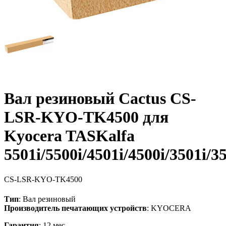
Вал резиновый Cactus CS-
LSR-KYO-TK4500 для
Kyocera TASKalfa
5501i/5500i/4501i/4500i/3501i/3
CS-LSR-KYO-TK4500
Тип
: Вал резиновый
Производитель печатающих устройств
: KYOCERA
Гарантия
: 12 мес.