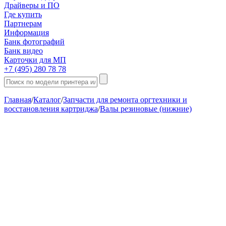
Драйверы и ПО
Где купить
Партнерам
Информация
Банк фотографий
Банк видео
Карточки для МП
+7 (495) 280 78 78
Главная
/
Каталог
/
Запчасти для ремонта оргтехники и
восстановления картриджа
/
Валы резиновые (нижние)