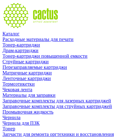
Каталог
Расходные материалы для печати
Тонер-картриджи
Драм-картриджи
Тонер-картриджи повышенной емкости
Струйные картриджи
Перезаправляемые картриджи
Матричные картриджи
Ленточные картриджи
Термоэтикетки
Чековая лента
Материалы для заправки
Заправочные комплекты для лазерных картриджей
Заправочные комплекты для струйных картриджей
Промывочная жидкость
Чернила
Чернила для ПЗК
Тонер
Запчасти для ремонта оргтехники и восстановления