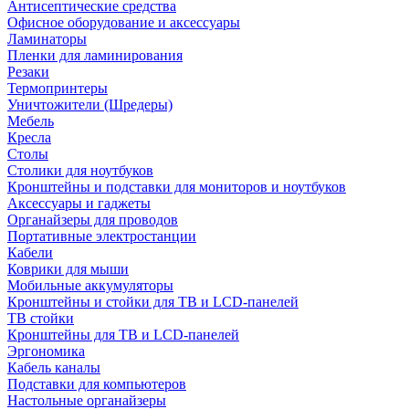
Антисептические средства
Офисное оборудование и аксессуары
Ламинаторы
Пленки для ламинирования
Резаки
Термопринтеры
Уничтожители (Шредеры)
Мебель
Кресла
Столы
Столики для ноутбуков
Кронштейны и подставки для мониторов и ноутбуков
Аксессуары и гаджеты
Органайзеры для проводов
Портативные электростанции
Кабели
Коврики для мыши
Мобильные аккумуляторы
Кронштейны и стойки для ТВ и LCD-панелей
ТВ стойки
Кронштейны для ТВ и LCD-панелей
Эргономика
Кабель каналы
Подставки для компьютеров
Настольные органайзеры