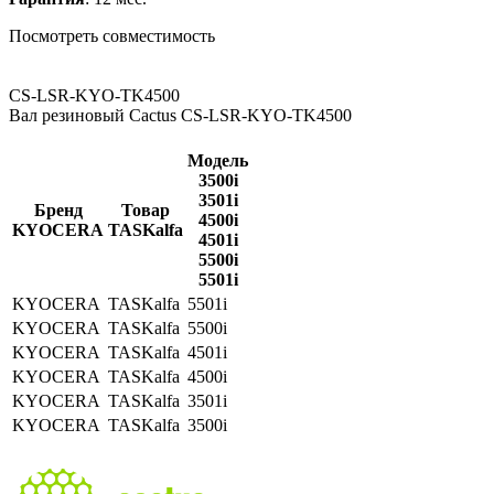
Посмотреть совместимость
CS-LSR-KYO-TK4500
Вал резиновый Cactus CS-LSR-KYO-TK4500
Модель
3500i
3501i
Бренд
Товар
4500i
KYOCERA
TASKalfa
4501i
5500i
5501i
KYOCERA
TASKalfa
5501i
KYOCERA
TASKalfa
5500i
KYOCERA
TASKalfa
4501i
KYOCERA
TASKalfa
4500i
KYOCERA
TASKalfa
3501i
KYOCERA
TASKalfa
3500i