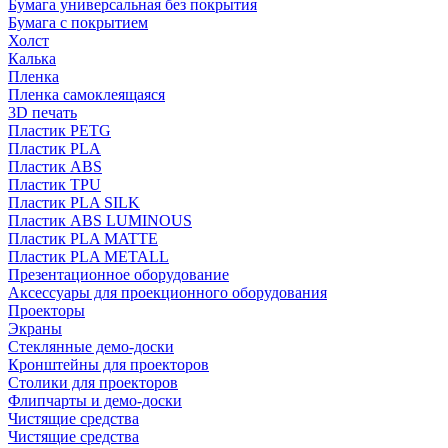
Бумага универсальная без покрытия
Бумага с покрытием
Холст
Калька
Пленка
Пленка самоклеящаяся
3D печать
Пластик PETG
Пластик PLA
Пластик ABS
Пластик TPU
Пластик PLA SILK
Пластик ABS LUMINOUS
Пластик PLA MATTE
Пластик PLA METALL
Презентационное оборудование
Аксессуары для проекционного оборудования
Проекторы
Экраны
Стеклянные демо-доски
Кронштейны для проекторов
Столики для проекторов
Флипчарты и демо-доски
Чистящие средства
Чистящие средства