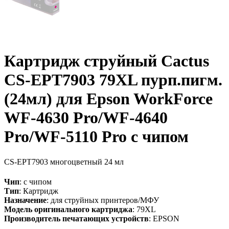
Картридж струйный Cactus
CS-EPT7903 79XL пурп.пигм.
(24мл) для Epson WorkForce
WF-4630 Pro/WF-4640
Pro/WF-5110 Pro с чипом
CS-EPT7903
многоцветный
24 мл
Чип
: с чипом
Тип
: Картридж
Назначение
: для струйных принтеров/МФУ
Модель оригинального картриджа
: 79XL
Производитель печатающих устройств
: EPSON