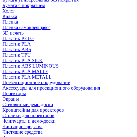
Бумага с покрытием
Холст
Калька
Пленка
Пленка самоклеящаяся
3D печать
Пластик PETG
Пластик PLA
Пластик ABS
Пластик TPU
Пластик PLA SILK
Пластик ABS LUMINOUS
Пластик PLA MATTE
Пластик PLA METALL
Презентационное оборудование
Аксессуары для проекционного оборудования
Проекторы
Экраны
Стеклянные демо-доски
Кронштейны для проекторов
Столики для проекторов
Флипчарты и демо-доски
Чистящие средства
Чистящие средства