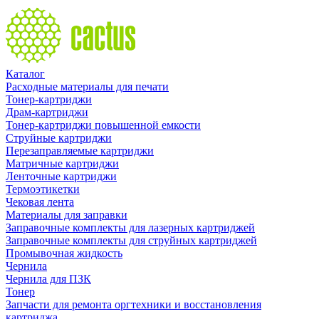
Каталог
Расходные материалы для печати
Тонер-картриджи
Драм-картриджи
Тонер-картриджи повышенной емкости
Струйные картриджи
Перезаправляемые картриджи
Матричные картриджи
Ленточные картриджи
Термоэтикетки
Чековая лента
Материалы для заправки
Заправочные комплекты для лазерных картриджей
Заправочные комплекты для струйных картриджей
Промывочная жидкость
Чернила
Чернила для ПЗК
Тонер
Запчасти для ремонта оргтехники и восстановления
картриджа