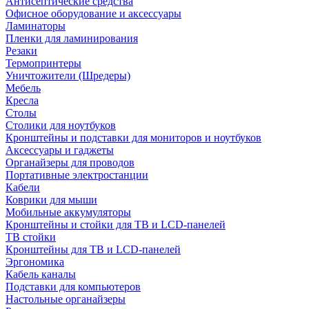
Антисептические средства
Офисное оборудование и аксессуары
Ламинаторы
Пленки для ламинирования
Резаки
Термопринтеры
Уничтожители (Шредеры)
Мебель
Кресла
Столы
Столики для ноутбуков
Кронштейны и подставки для мониторов и ноутбуков
Аксессуары и гаджеты
Органайзеры для проводов
Портативные электростанции
Кабели
Коврики для мыши
Мобильные аккумуляторы
Кронштейны и стойки для ТВ и LCD-панелей
ТВ стойки
Кронштейны для ТВ и LCD-панелей
Эргономика
Кабель каналы
Подставки для компьютеров
Настольные органайзеры