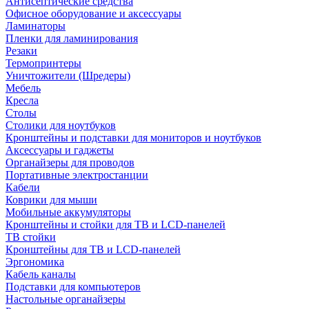
Антисептические средства
Офисное оборудование и аксессуары
Ламинаторы
Пленки для ламинирования
Резаки
Термопринтеры
Уничтожители (Шредеры)
Мебель
Кресла
Столы
Столики для ноутбуков
Кронштейны и подставки для мониторов и ноутбуков
Аксессуары и гаджеты
Органайзеры для проводов
Портативные электростанции
Кабели
Коврики для мыши
Мобильные аккумуляторы
Кронштейны и стойки для ТВ и LCD-панелей
ТВ стойки
Кронштейны для ТВ и LCD-панелей
Эргономика
Кабель каналы
Подставки для компьютеров
Настольные органайзеры