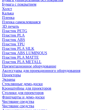
Бумага с покрытием
Холст
Калька
Пленка
Пленка самоклеящаяся
3D печать
Пластик PETG
Пластик PLA
Пластик ABS
Пластик TPU
Пластик PLA SILK
Пластик ABS LUMINOUS
Пластик PLA MATTE
Пластик PLA METALL
Презентационное оборудование
Аксессуары для проекционного оборудования
Проекторы
Экраны
Стеклянные демо-доски
Кронштейны для проекторов
Столики для проекторов
Флипчарты и демо-доски
Чистящие средства
Чистящие средства