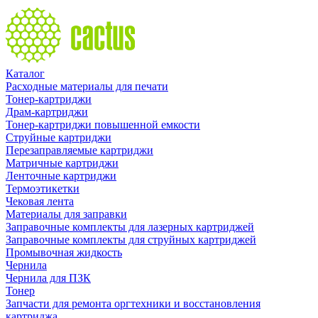
Каталог
Расходные материалы для печати
Тонер-картриджи
Драм-картриджи
Тонер-картриджи повышенной емкости
Струйные картриджи
Перезаправляемые картриджи
Матричные картриджи
Ленточные картриджи
Термоэтикетки
Чековая лента
Материалы для заправки
Заправочные комплекты для лазерных картриджей
Заправочные комплекты для струйных картриджей
Промывочная жидкость
Чернила
Чернила для ПЗК
Тонер
Запчасти для ремонта оргтехники и восстановления
картриджа