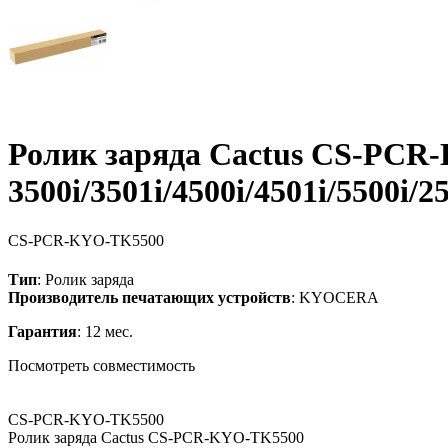
Ролик заряда Cactus CS-PCR
3500i/3501i/4500i/4501i/5500i/2
CS-PCR-KYO-TK5500
Тип
: Ролик заряда
Производитель печатающих устройств
: KYOCERA
Гарантия
: 12 мес.
Посмотреть совместимость
CS-PCR-KYO-TK5500
Ролик заряда Cactus CS-PCR-KYO-TK5500