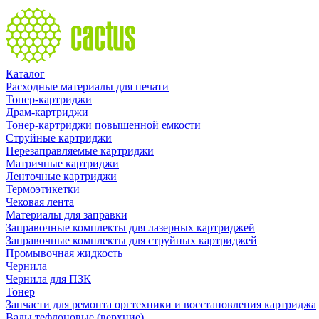
Каталог
Расходные материалы для печати
Тонер-картриджи
Драм-картриджи
Тонер-картриджи повышенной емкости
Струйные картриджи
Перезаправляемые картриджи
Матричные картриджи
Ленточные картриджи
Термоэтикетки
Чековая лента
Материалы для заправки
Заправочные комплекты для лазерных картриджей
Заправочные комплекты для струйных картриджей
Промывочная жидкость
Чернила
Чернила для ПЗК
Тонер
Запчасти для ремонта оргтехники и восстановления картриджа
Валы тефлоновые (верхние)