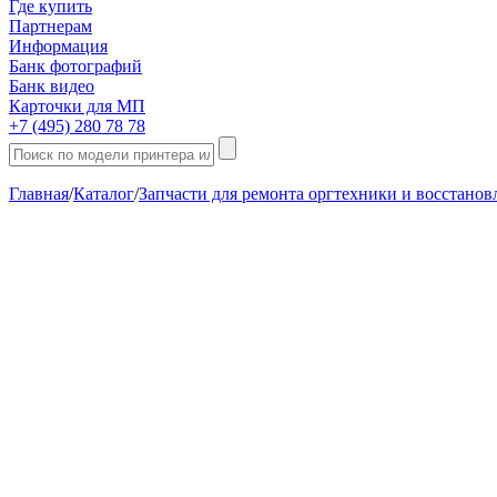
Где купить
Партнерам
Информация
Банк фотографий
Банк видео
Карточки для МП
+7 (495) 280 78 78
Главная
/
Каталог
/
Запчасти для ремонта оргтехники и восстано