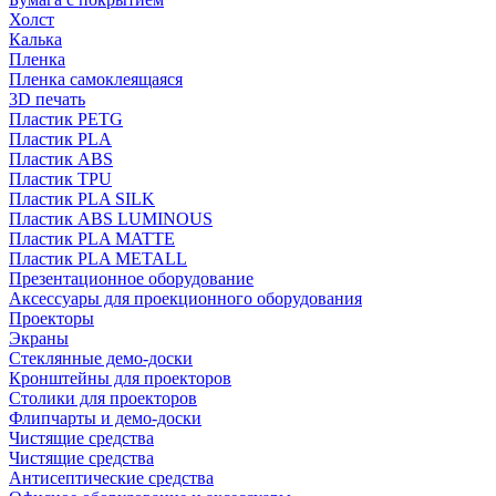
Холст
Калька
Пленка
Пленка самоклеящаяся
3D печать
Пластик PETG
Пластик PLA
Пластик ABS
Пластик TPU
Пластик PLA SILK
Пластик ABS LUMINOUS
Пластик PLA MATTE
Пластик PLA METALL
Презентационное оборудование
Аксессуары для проекционного оборудования
Проекторы
Экраны
Стеклянные демо-доски
Кронштейны для проекторов
Столики для проекторов
Флипчарты и демо-доски
Чистящие средства
Чистящие средства
Антисептические средства