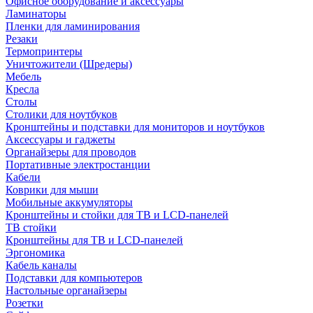
Офисное оборудование и аксессуары
Ламинаторы
Пленки для ламинирования
Резаки
Термопринтеры
Уничтожители (Шредеры)
Мебель
Кресла
Столы
Столики для ноутбуков
Кронштейны и подставки для мониторов и ноутбуков
Аксессуары и гаджеты
Органайзеры для проводов
Портативные электростанции
Кабели
Коврики для мыши
Мобильные аккумуляторы
Кронштейны и стойки для ТВ и LCD-панелей
ТВ стойки
Кронштейны для ТВ и LCD-панелей
Эргономика
Кабель каналы
Подставки для компьютеров
Настольные органайзеры
Розетки