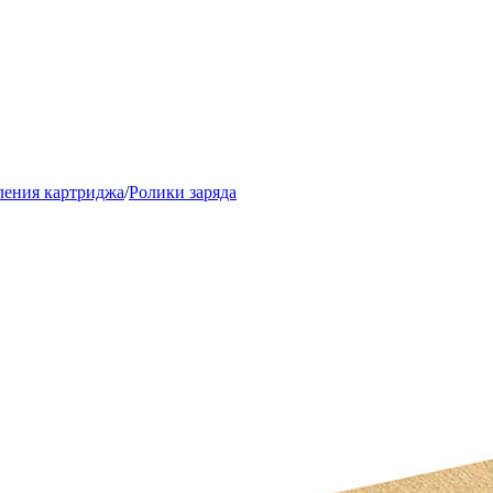
вления картриджа
/
Ролики заряда