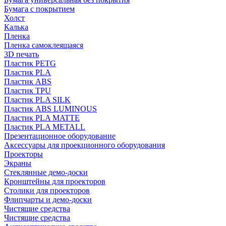
Бумага с покрытием
Холст
Калька
Пленка
Пленка самоклеящаяся
3D печать
Пластик PETG
Пластик PLA
Пластик ABS
Пластик TPU
Пластик PLA SILK
Пластик ABS LUMINOUS
Пластик PLA MATTE
Пластик PLA METALL
Презентационное оборудование
Аксессуары для проекционного оборудования
Проекторы
Экраны
Стеклянные демо-доски
Кронштейны для проекторов
Столики для проекторов
Флипчарты и демо-доски
Чистящие средства
Чистящие средства