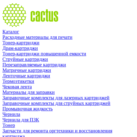
Каталог
Расходные материалы для печати
Тонер-картриджи
Драм-картриджи
Тонер-картриджи повышенной емкости
Струйные картриджи
Перезаправляемые картриджи
Матричные картриджи
Ленточные картриджи
Термоэтикетки
Чековая лента
Материалы для заправки
Заправочные комплекты для лазерных картриджей
Заправочные комплекты для струйных картриджей
Промывочная жидкость
Чернила
Чернила для ПЗК
Тонер
Запчасти для ремонта оргтехники и восстановления
картриджа