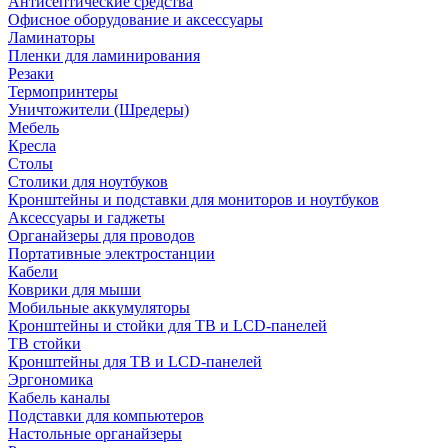
Антисептические средства
Офисное оборудование и аксессуары
Ламинаторы
Пленки для ламинирования
Резаки
Термопринтеры
Уничтожители (Шредеры)
Мебель
Кресла
Столы
Столики для ноутбуков
Кронштейны и подставки для мониторов и ноутбуков
Аксессуары и гаджеты
Органайзеры для проводов
Портативные электростанции
Кабели
Коврики для мыши
Мобильные аккумуляторы
Кронштейны и стойки для ТВ и LCD-панелей
ТВ стойки
Кронштейны для ТВ и LCD-панелей
Эргономика
Кабель каналы
Подставки для компьютеров
Настольные органайзеры