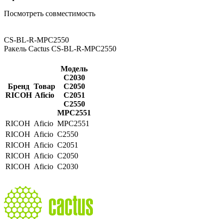
Посмотреть совместимость
CS-BL-R-MPC2550
Ракель Cactus CS-BL-R-MPC2550
Модель
C2030
Бренд
Товар
C2050
RICOH
Aficio
C2051
C2550
MPC2551
RICOH
Aficio
MPC2551
RICOH
Aficio
C2550
RICOH
Aficio
C2051
RICOH
Aficio
C2050
RICOH
Aficio
C2030