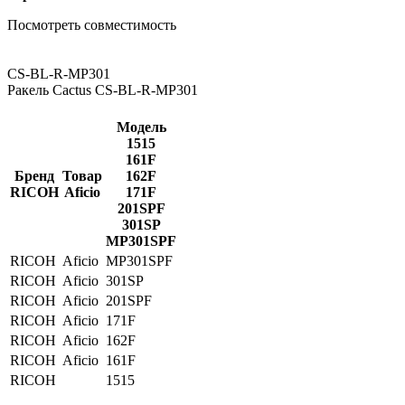
Посмотреть совместимость
CS-BL-R-MP301
Ракель Cactus CS-BL-R-MP301
Модель
1515
161F
Бренд
Товар
162F
RICOH
Aficio
171F
201SPF
301SP
MP301SPF
RICOH
Aficio
MP301SPF
RICOH
Aficio
301SP
RICOH
Aficio
201SPF
RICOH
Aficio
171F
RICOH
Aficio
162F
RICOH
Aficio
161F
RICOH
1515