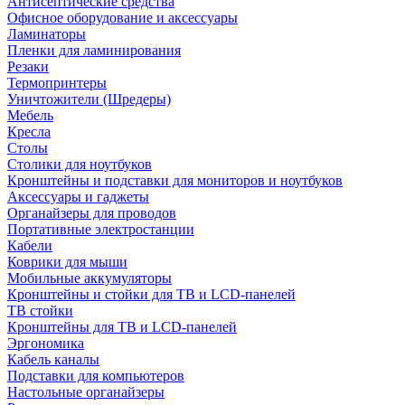
Антисептические средства
Офисное оборудование и аксессуары
Ламинаторы
Пленки для ламинирования
Резаки
Термопринтеры
Уничтожители (Шредеры)
Мебель
Кресла
Столы
Столики для ноутбуков
Кронштейны и подставки для мониторов и ноутбуков
Аксессуары и гаджеты
Органайзеры для проводов
Портативные электростанции
Кабели
Коврики для мыши
Мобильные аккумуляторы
Кронштейны и стойки для ТВ и LCD-панелей
ТВ стойки
Кронштейны для ТВ и LCD-панелей
Эргономика
Кабель каналы
Подставки для компьютеров
Настольные органайзеры