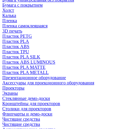
Бумага с покрытием
Холст
Калька
Пленка
Пленка самоклеящаяся
3D печать
Пластик PETG
Пластик PLA
Пластик ABS
Пластик TPU
Пластик PLA SILK
Пластик ABS LUMINOUS
Пластик PLA MATTE
Пластик PLA METALL
Презентационное оборудование
Аксессуары для проекционного оборудования
Проекторы
Экраны
Стеклянные демо-доски
Кронштейны для проекторов
Столики для проекторов
Флипчарты и демо-доски
Чистящие средства
Чистящие средства