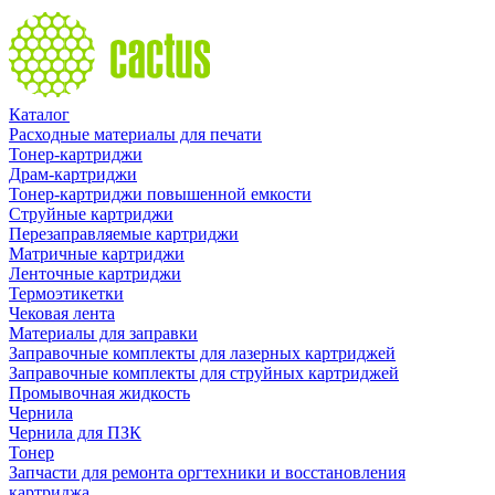
Каталог
Расходные материалы для печати
Тонер-картриджи
Драм-картриджи
Тонер-картриджи повышенной емкости
Струйные картриджи
Перезаправляемые картриджи
Матричные картриджи
Ленточные картриджи
Термоэтикетки
Чековая лента
Материалы для заправки
Заправочные комплекты для лазерных картриджей
Заправочные комплекты для струйных картриджей
Промывочная жидкость
Чернила
Чернила для ПЗК
Тонер
Запчасти для ремонта оргтехники и восстановления
картриджа