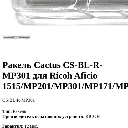
Ракель Cactus CS-BL-R-
MP301 для Ricoh Aficio
1515/MP201/MP301/MP171/M
CS-BL-R-MP301
Тип
: Ракель
Производитель печатающих устройств
: RICOH
Гарантия
: 12 мес.