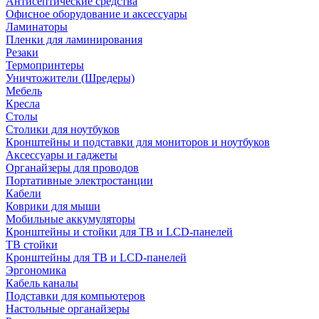
Антисептические средства
Офисное оборудование и аксессуары
Ламинаторы
Пленки для ламинирования
Резаки
Термопринтеры
Уничтожители (Шредеры)
Мебель
Кресла
Столы
Столики для ноутбуков
Кронштейны и подставки для мониторов и ноутбуков
Аксессуары и гаджеты
Органайзеры для проводов
Портативные электростанции
Кабели
Коврики для мыши
Мобильные аккумуляторы
Кронштейны и стойки для ТВ и LCD-панелей
ТВ стойки
Кронштейны для ТВ и LCD-панелей
Эргономика
Кабель каналы
Подставки для компьютеров
Настольные органайзеры