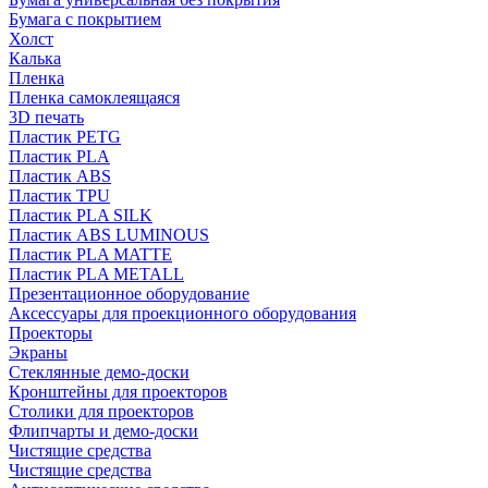
Бумага с покрытием
Холст
Калька
Пленка
Пленка самоклеящаяся
3D печать
Пластик PETG
Пластик PLA
Пластик ABS
Пластик TPU
Пластик PLA SILK
Пластик ABS LUMINOUS
Пластик PLA MATTE
Пластик PLA METALL
Презентационное оборудование
Аксессуары для проекционного оборудования
Проекторы
Экраны
Стеклянные демо-доски
Кронштейны для проекторов
Столики для проекторов
Флипчарты и демо-доски
Чистящие средства
Чистящие средства