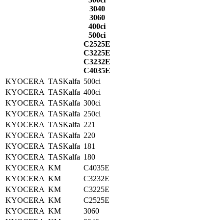
3040
3060
400ci
500ci
C2525E
C3225E
C3232E
C4035E
KYOCERA
TASKalfa
500ci
KYOCERA
TASKalfa
400ci
KYOCERA
TASKalfa
300ci
KYOCERA
TASKalfa
250ci
KYOCERA
TASKalfa
221
KYOCERA
TASKalfa
220
KYOCERA
TASKalfa
181
KYOCERA
TASKalfa
180
KYOCERA
KM
C4035E
KYOCERA
KM
C3232E
KYOCERA
KM
C3225E
KYOCERA
KM
C2525E
KYOCERA
KM
3060