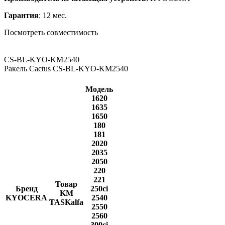
Гарантия
: 12 мес.
Посмотреть совместимость
CS-BL-KYO-KM2540
Ракель Cactus CS-BL-KYO-KM2540
Модель
1620
1635
1650
180
181
2020
2035
2050
220
221
Товар
Бренд
250ci
KM
KYOCERA
2540
TASKalfa
2550
2560
300ci