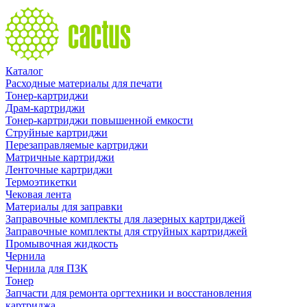
Каталог
Расходные материалы для печати
Тонер-картриджи
Драм-картриджи
Тонер-картриджи повышенной емкости
Струйные картриджи
Перезаправляемые картриджи
Матричные картриджи
Ленточные картриджи
Термоэтикетки
Чековая лента
Материалы для заправки
Заправочные комплекты для лазерных картриджей
Заправочные комплекты для струйных картриджей
Промывочная жидкость
Чернила
Чернила для ПЗК
Тонер
Запчасти для ремонта оргтехники и восстановления
картриджа