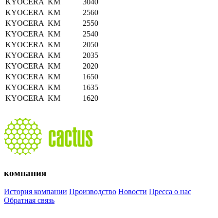
KYOCERA
KM
3040
KYOCERA
KM
2560
KYOCERA
KM
2550
KYOCERA
KM
2540
KYOCERA
KM
2050
KYOCERA
KM
2035
KYOCERA
KM
2020
KYOCERA
KM
1650
KYOCERA
KM
1635
KYOCERA
KM
1620
компания
История компании
Производство
Новости
Пресса о нас
Обратная связь