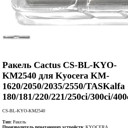
Ракель Cactus CS-BL-KYO-
KM2540 для Kyocera KM-
1620/2050/2035/2550/TASKalfa
180/181/220/221/250ci/300ci/400
CS-BL-KYO-KM2540
Тип
: Ракель
Производитель печатающих устройств
: KYOCERA