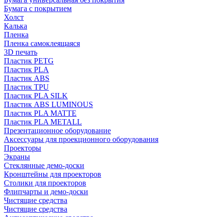
Бумага с покрытием
Холст
Калька
Пленка
Пленка самоклеящаяся
3D печать
Пластик PETG
Пластик PLA
Пластик ABS
Пластик TPU
Пластик PLA SILK
Пластик ABS LUMINOUS
Пластик PLA MATTE
Пластик PLA METALL
Презентационное оборудование
Аксессуары для проекционного оборудования
Проекторы
Экраны
Стеклянные демо-доски
Кронштейны для проекторов
Столики для проекторов
Флипчарты и демо-доски
Чистящие средства
Чистящие средства