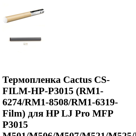
Термопленка Cactus CS-
FILM-HP-P3015 (RM1-
6274/RM1-8508/RM1-6319-
Film) для HP LJ Pro MFP
P3015
M501/M506/M507/M521/M525/