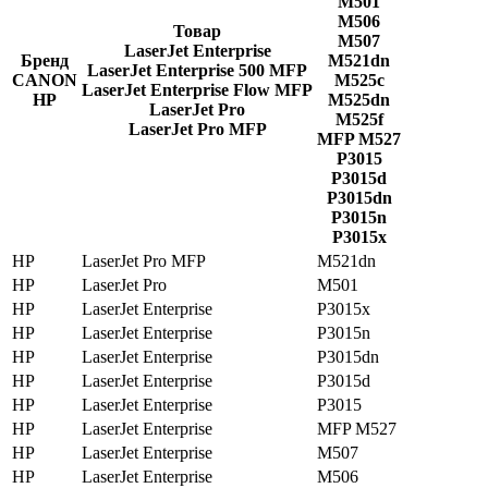
M501
M506
Товар
M507
LaserJet Enterprise
Бренд
M521dn
LaserJet Enterprise 500 MFP
CANON
M525c
LaserJet Enterprise Flow MFP
HP
M525dn
LaserJet Pro
M525f
LaserJet Pro MFP
MFP M527
P3015
P3015d
P3015dn
P3015n
P3015x
HP
LaserJet Pro MFP
M521dn
HP
LaserJet Pro
M501
HP
LaserJet Enterprise
P3015x
HP
LaserJet Enterprise
P3015n
HP
LaserJet Enterprise
P3015dn
HP
LaserJet Enterprise
P3015d
HP
LaserJet Enterprise
P3015
HP
LaserJet Enterprise
MFP M527
HP
LaserJet Enterprise
M507
HP
LaserJet Enterprise
M506