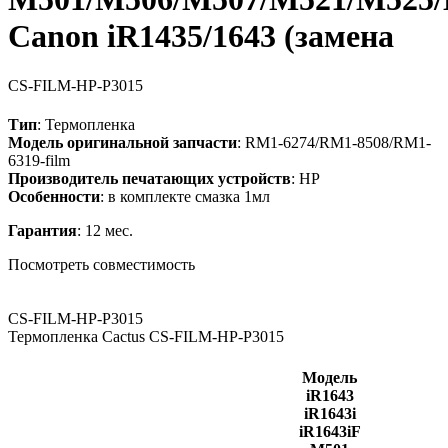
Canon iR1435/1643 (замена
CS-FILM-HP-P3015
Тип
: Термопленка
Модель оригинальной запчасти
: RM1-6274/RM1-8508/RM1-
6319-film
Производитель печатающих устройств
: HP
Особенности
: в комплекте смазка 1мл
Гарантия
: 12 мес.
Посмотреть совместимость
CS-FILM-HP-P3015
Термопленка Cactus CS-FILM-HP-P3015
Модель
iR1643
iR1643i
iR1643iF