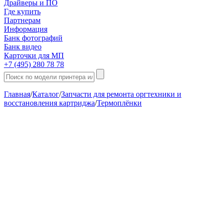
Драйверы и ПО
Где купить
Партнерам
Информация
Банк фотографий
Банк видео
Карточки для МП
+7 (495) 280 78 78
Главная
/
Каталог
/
Запчасти для ремонта оргтехники и
восстановления картриджа
/
Термоплёнки