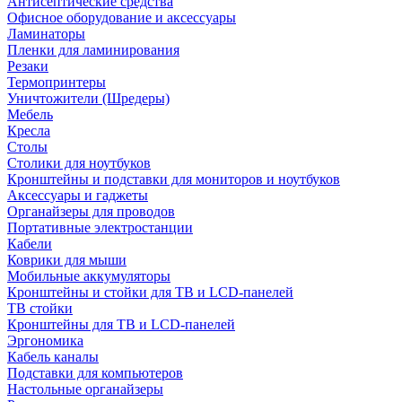
Антисептические средства
Офисное оборудование и аксессуары
Ламинаторы
Пленки для ламинирования
Резаки
Термопринтеры
Уничтожители (Шредеры)
Мебель
Кресла
Столы
Столики для ноутбуков
Кронштейны и подставки для мониторов и ноутбуков
Аксессуары и гаджеты
Органайзеры для проводов
Портативные электростанции
Кабели
Коврики для мыши
Мобильные аккумуляторы
Кронштейны и стойки для ТВ и LCD-панелей
ТВ стойки
Кронштейны для ТВ и LCD-панелей
Эргономика
Кабель каналы
Подставки для компьютеров
Настольные органайзеры