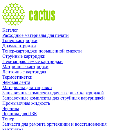
Каталог
Расходные материалы для печати
Тонер-картриджи
Драм-картриджи
Тонер-картриджи повышенной емкости
Струйные картриджи
Перезаправляемые картриджи
Матричные картриджи
Ленточные картриджи
Термоэтикетки
Чековая лента
Материалы для заправки
Заправочные комплекты для лазерных картриджей
Заправочные комплекты для струйных картриджей
Промывочная жидкость
Чернила
Чернила для ПЗК
Тонер
Запчасти для ремонта оргтехники и восстановления
картриджа