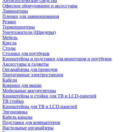
Антисептические средства
Офисное оборудование и аксессуары
Ламинаторы
Пленки для ламинирования
Резаки
Термопринтеры
Уничтожители (Шредеры)
Мебель
Кресла
Столы
Столики для ноутбуков
Кронштейны и подставки для мониторов и ноутбуков
Аксессуары и гаджеты
Органайзеры для проводов
Портативные электростанции
Кабели
Коврики для мыши
Мобильные аккумуляторы
Кронштейны и стойки для ТВ и LCD-панелей
ТВ стойки
Кронштейны для ТВ и LCD-панелей
Эргономика
Кабель каналы
Подставки для компьютеров
Настольные органайзеры