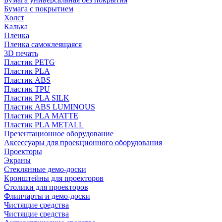
Бумага с покрытием
Холст
Калька
Пленка
Пленка самоклеящаяся
3D печать
Пластик PETG
Пластик PLA
Пластик ABS
Пластик TPU
Пластик PLA SILK
Пластик ABS LUMINOUS
Пластик PLA MATTE
Пластик PLA METALL
Презентационное оборудование
Аксессуары для проекционного оборудования
Проекторы
Экраны
Стеклянные демо-доски
Кронштейны для проекторов
Столики для проекторов
Флипчарты и демо-доски
Чистящие средства
Чистящие средства