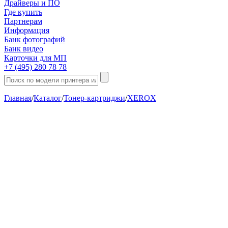
Драйверы и ПО
Где купить
Партнерам
Информация
Банк фотографий
Банк видео
Карточки для МП
+7 (495) 280 78 78
Главная
/
Каталог
/
Тонер-картриджи
/
XEROX