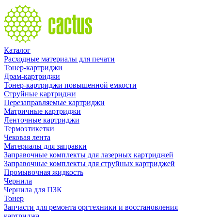
Каталог
Расходные материалы для печати
Тонер-картриджи
Драм-картриджи
Тонер-картриджи повышенной емкости
Струйные картриджи
Перезаправляемые картриджи
Матричные картриджи
Ленточные картриджи
Термоэтикетки
Чековая лента
Материалы для заправки
Заправочные комплекты для лазерных картриджей
Заправочные комплекты для струйных картриджей
Промывочная жидкость
Чернила
Чернила для ПЗК
Тонер
Запчасти для ремонта оргтехники и восстановления
картриджа