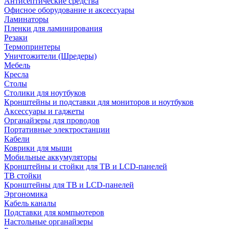
Антисептические средства
Офисное оборудование и аксессуары
Ламинаторы
Пленки для ламинирования
Резаки
Термопринтеры
Уничтожители (Шредеры)
Мебель
Кресла
Столы
Столики для ноутбуков
Кронштейны и подставки для мониторов и ноутбуков
Аксессуары и гаджеты
Органайзеры для проводов
Портативные электростанции
Кабели
Коврики для мыши
Мобильные аккумуляторы
Кронштейны и стойки для ТВ и LCD-панелей
ТВ стойки
Кронштейны для ТВ и LCD-панелей
Эргономика
Кабель каналы
Подставки для компьютеров
Настольные органайзеры