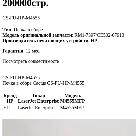
200000стр.
CS-FU-HP-M4555
Тип
: Печка в сборе
Модель оригинальной запчасти
: RM1-7397/CE502-67913
Производитель печатающих устройств
: HP
Гарантия
: 12 мес.
Посмотреть совместимость
CS-FU-HP-M4555
Печка в сборе Cactus CS-FU-HP-M4555
Бренд
Товар
Модель
HP
LaserJet Enterprise
M4555MFP
HP
LaserJet Enterprise
M4555MFP