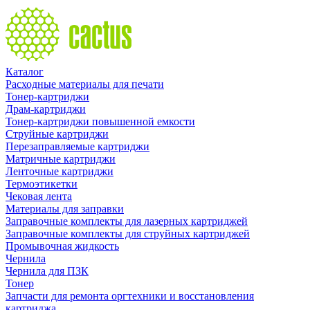
Каталог
Расходные материалы для печати
Тонер-картриджи
Драм-картриджи
Тонер-картриджи повышенной емкости
Струйные картриджи
Перезаправляемые картриджи
Матричные картриджи
Ленточные картриджи
Термоэтикетки
Чековая лента
Материалы для заправки
Заправочные комплекты для лазерных картриджей
Заправочные комплекты для струйных картриджей
Промывочная жидкость
Чернила
Чернила для ПЗК
Тонер
Запчасти для ремонта оргтехники и восстановления
картриджа