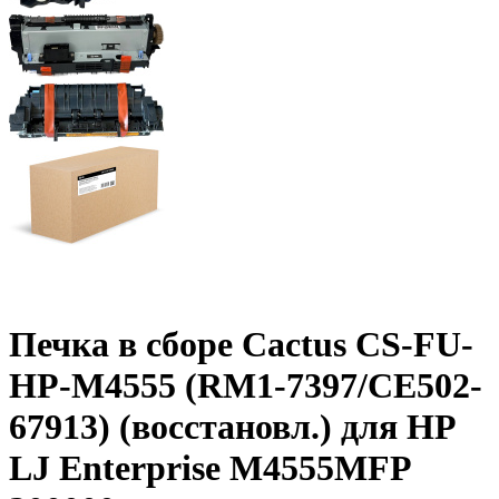
Печка в сборе Cactus CS-FU-
HP-M4555 (RM1-7397/CE502-
67913) (восстановл.) для HP
LJ Enterprise M4555MFP