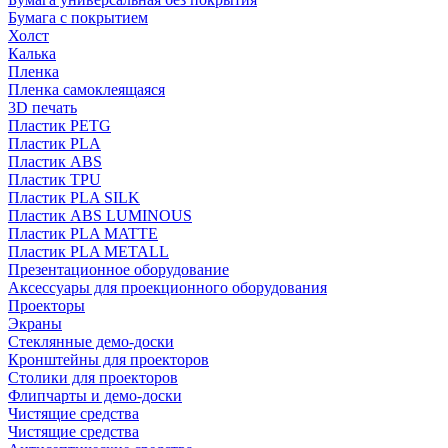
Бумага с покрытием
Холст
Калька
Пленка
Пленка самоклеящаяся
3D печать
Пластик PETG
Пластик PLA
Пластик ABS
Пластик TPU
Пластик PLA SILK
Пластик ABS LUMINOUS
Пластик PLA MATTE
Пластик PLA METALL
Презентационное оборудование
Аксессуары для проекционного оборудования
Проекторы
Экраны
Стеклянные демо-доски
Кронштейны для проекторов
Столики для проекторов
Флипчарты и демо-доски
Чистящие средства
Чистящие средства