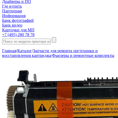
Драйверы и ПО
Где купить
Партнерам
Информация
Банк фотографий
Банк видео
Карточки для МП
+7 (495) 280 78 78
Главная
/
Каталог
/
Запчасти для ремонта оргтехники и
восстановления картриджа
/
Фьюзеры и ремонтные комплекты