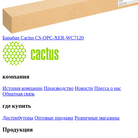
Барабан Cactus CS-OPC-XER-WC7120
компания
История компании
Производство
Новости
Пресса о нас
Обратная связь
где купить
Дистрибуторы
Оптовые продажи
Розничные магазины
Продукция