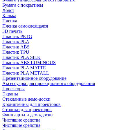
Бумага с покрытием
Холст
Калька
Пленка
Пленка самоклеящаяся
3D печать
Пластик PETG
Пластик PLA
Пластик ABS
Пластик TPU
Пластик PLA SILK
Пластик ABS LUMINOUS
Пластик PLA MATTE
Пластик PLA METALL
Презентационное оборудование
Аксессуары для проекционного оборудования
Проекторы
Экраны
Стеклянные демо-доски
Кронштейны для проекторов
Столики для проекторов
Флипчарты и демо-доски
Чистящие средства
Чистящие средства