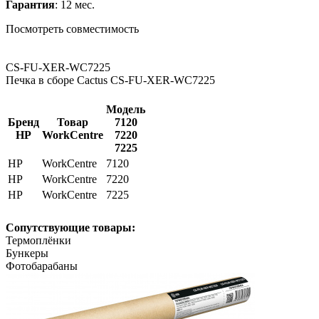
Гарантия
: 12 мес.
Посмотреть совместимость
CS-FU-XER-WC7225
Печка в сборе Cactus CS-FU-XER-WC7225
Модель
Бренд
Товар
7120
HP
WorkCentre
7220
7225
HP
WorkCentre
7120
HP
WorkCentre
7220
HP
WorkCentre
7225
Сопутствующие товары:
Термоплёнки
Бункеры
Фотобарабаны