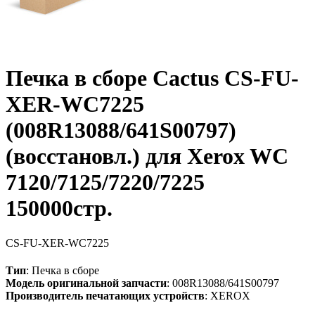
Печка в сборе Cactus CS-FU-
XER-WC7225
(008R13088/641S00797)
(восстановл.) для Xerox WC
7120/7125/7220/7225
150000стр.
CS-FU-XER-WC7225
Тип
: Печка в сборе
Модель оригинальной запчасти
: 008R13088/641S00797
Производитель печатающих устройств
: XEROX