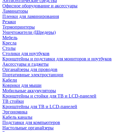
Антисептические средства
Офисное оборудование и аксессуары
Ламинаторы
Пленки для ламинирования
Резаки
Термопринтеры
Уничтожители (Шредеры)
Мебель
Кресла
Столы
Столики для ноутбуков
Кронштейны и подставки для мониторов и ноутбуков
Аксессуары и гаджеты
Органайзеры для проводов
Портативные электростанции
Кабели
Коврики для мыши
Мобильные аккумуляторы
Кронштейны и стойки для ТВ и LCD-панелей
ТВ стойки
Кронштейны для ТВ и LCD-панелей
Эргономика
Кабель каналы
Подставки для компьютеров
Настольные органайзеры