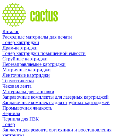
Каталог
Расходные материалы для печати
Тонер-картриджи
Драм-картриджи
Тонер-картриджи повышенной емкости
Струйные картриджи
Перезаправляемые картриджи
Матричные картриджи
Ленточные картриджи
Термоэтикетки
Чековая лента
Материалы для заправки
Заправочные комплекты для лазерных картриджей
Заправочные комплекты для струйных картриджей
Промывочная жидкость
Чернила
Чернила для ПЗК
Тонер
Запчасти для ремонта оргтехники и восстановления
картриджа