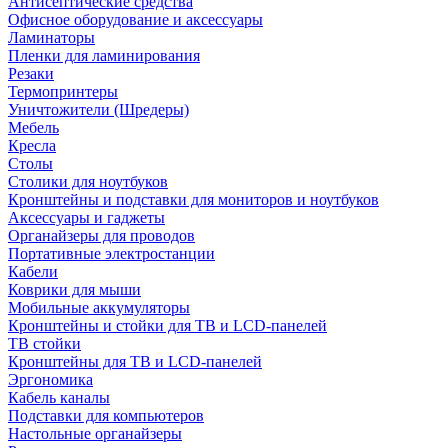
Антисептические средства
Офисное оборудование и аксессуары
Ламинаторы
Пленки для ламинирования
Резаки
Термопринтеры
Уничтожители (Шредеры)
Мебель
Кресла
Столы
Столики для ноутбуков
Кронштейны и подставки для мониторов и ноутбуков
Аксессуары и гаджеты
Органайзеры для проводов
Портативные электростанции
Кабели
Коврики для мыши
Мобильные аккумуляторы
Кронштейны и стойки для ТВ и LCD-панелей
ТВ стойки
Кронштейны для ТВ и LCD-панелей
Эргономика
Кабель каналы
Подставки для компьютеров
Настольные органайзеры