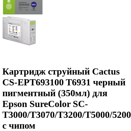
Картридж струйный Cactus
CS-EPT693100 T6931 черный
пигментный (350мл) для
Epson SureColor SC-
T3000/T3070/T3200/T5000/5200
с чипом