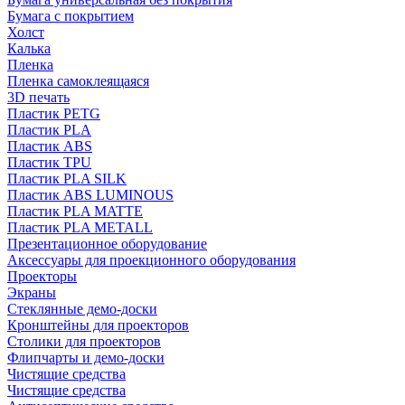
Бумага с покрытием
Холст
Калька
Пленка
Пленка самоклеящаяся
3D печать
Пластик PETG
Пластик PLA
Пластик ABS
Пластик TPU
Пластик PLA SILK
Пластик ABS LUMINOUS
Пластик PLA MATTE
Пластик PLA METALL
Презентационное оборудование
Аксессуары для проекционного оборудования
Проекторы
Экраны
Стеклянные демо-доски
Кронштейны для проекторов
Столики для проекторов
Флипчарты и демо-доски
Чистящие средства
Чистящие средства