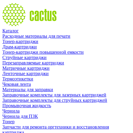
Каталог
Расходные материалы для печати
Тонер-картриджи
Драм-картриджи
Тонер-картриджи повышенной емкости
Струйные картриджи
Перезаправляемые картриджи
Матричные картриджи
Ленточные картриджи
Термоэтикетки
Чековая лента
Материалы для заправки
Заправочные комплекты для лазерных картриджей
Заправочные комплекты для струйных картриджей
Промывочная жидкость
Чернила
Чернила для ПЗК
Тонер
Запчасти для ремонта оргтехники и восстановления
картриджа