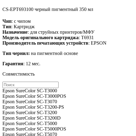
CS-EPT693100
черный пигментный
350 мл
Чип
: с чипом
Тип
: Картридж
Назначение
: для струйных принтеров/МФУ
Модель оригинального картриджа
: T6931
Производитель печатающих устройств
: EPSON
Тип чернил:
на пигментной основе
Гарантия
: 12 мес.
Совместимость
Epson SureColor SC-T3000
Epson SureColor SC-T3000POS
Epson SureColor SC-T3070
Epson SureColor SC-T3200-PS
Epson SureColor SC-T3200
Epson SureColor SC-T3200D
Epson SureColor SC-T5000
Epson SureColor SC-T5000POS
Epson SureColor SC-T5070