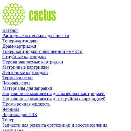
Каталог
Расходные материалы для печати
Тонер-картриджи
Драм-картриджи
Тонер-картриджи повышенной емкости
Струйные картриджи
Перезаправляемые картриджи
Матричные картриджи
Ленточные картриджи
Термоэтикетки
Чековая лента
Материалы для заправки
Заправочные комплекты для лазерных картриджей
Заправочные комплекты для струйных картриджей
Промывочная жидкость
Чернила
Чернила для ПЗК
Тонер
Запчасти для ремонта оргтехники и восстановления
картриджа