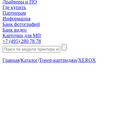
Драйверы и ПО
Где купить
Партнерам
Информация
Банк фотографий
Банк видео
Карточки для МП
+7 (495) 280 78 78
Главная
/
Каталог
/
Тонер-картриджи
/
XEROX