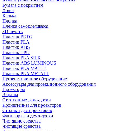
Бумага с покрытием
Холст
Калька
Пленка
Пленка самоклеящаяся
3D печать
Пластик PETG
Пластик PLA
Пластик ABS
Пластик TPU
Пластик PLA SILK
Пластик ABS LUMINOUS
Пластик PLA MATTE
Пластик PLA METALL
Презентационное оборудование
Аксессуары для проекционного оборудования
Проекторы
Экраны
Стеклянные демо-доски
Кронштейны для проекторов
Столики для проекторов
Флипчарты и демо-доски
Чистящие средства
Чистящие средства