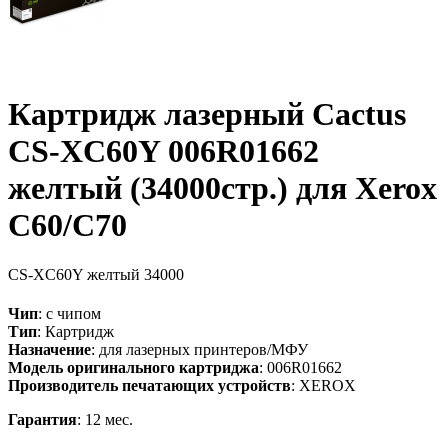
Картридж лазерный Cactus
CS-XC60Y 006R01662
желтый (34000стр.) для Xerox
C60/C70
CS-XC60Y
желтый
34000
Чип
: с чипом
Тип
: Картридж
Назначение
: для лазерных принтеров/МФУ
Модель оригинального картриджа
: 006R01662
Производитель печатающих устройств
: XEROX
Гарантия
: 12 мес.