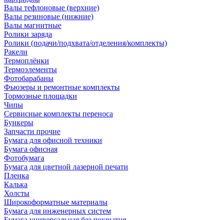
Валы тефлоновые (верхние)
Валы резиновые (нижние)
Валы магнитные
Ролики заряда
Ролики (подачи/подхвата/отделения/комплекты)
Ракели
Термоплёнки
Термоэлементы
Фотобарабаны
Фьюзеры и ремонтные комплекты
Тормозные площадки
Чипы
Сервисные комплекты переноса
Бункеры
Запчасти прочие
Бумага для офисной техники
Бумага офисная
Фотобумага
Бумага для цветной лазерной печати
Пленка
Калька
Холсты
Широкоформатные материалы
Бумага для инженерных систем
Бумага универсальная без покрытия