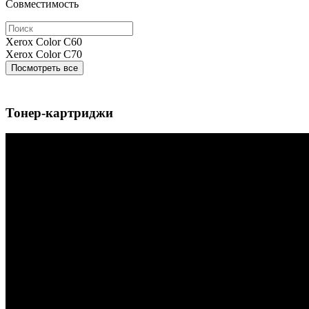
Совместимость
Xerox Color C60
Xerox Color C70
Посмотреть все
Тонер-картриджи