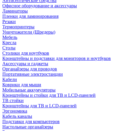
Антисептические средства
Офисное оборудование и аксессуары
Ламинаторы
Пленки для ламинирования
Резаки
Термопринтеры
Уничтожители (Шредеры)
Мебель
Кресла
Столы
Столики для ноутбуков
Кронштейны и подставки для мониторов и ноутбуков
Аксессуары и гаджеты
Органайзеры для проводов
Портативные электростанции
Кабели
Коврики для мыши
Мобильные аккумуляторы
Кронштейны и стойки для ТВ и LCD-панелей
ТВ стойки
Кронштейны для ТВ и LCD-панелей
Эргономика
Кабель каналы
Подставки для компьютеров
Настольные органайзеры