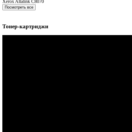
Xerox Altalink C8070
Посмотреть все
Тонер-картриджи