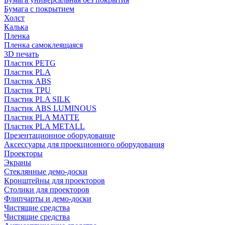
Бумага с покрытием
Холст
Калька
Пленка
Пленка самоклеящаяся
3D печать
Пластик PETG
Пластик PLA
Пластик ABS
Пластик TPU
Пластик PLA SILK
Пластик ABS LUMINOUS
Пластик PLA MATTE
Пластик PLA METALL
Презентационное оборудование
Аксессуары для проекционного оборудования
Проекторы
Экраны
Стеклянные демо-доски
Кронштейны для проекторов
Столики для проекторов
Флипчарты и демо-доски
Чистящие средства
Чистящие средства