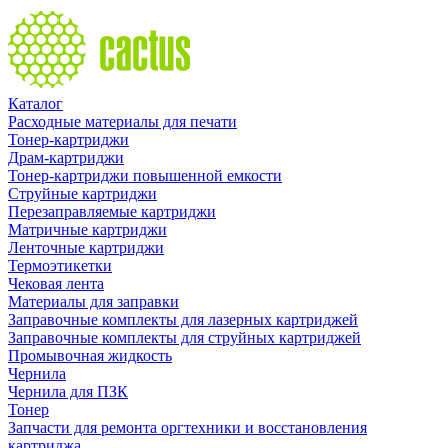
Каталог
Расходные материалы для печати
Тонер-картриджи
Драм-картриджи
Тонер-картриджи повышенной емкости
Струйные картриджи
Перезаправляемые картриджи
Матричные картриджи
Ленточные картриджи
Термоэтикетки
Чековая лента
Материалы для заправки
Заправочные комплекты для лазерных картриджей
Заправочные комплекты для струйных картриджей
Промывочная жидкость
Чернила
Чернила для ПЗК
Тонер
Запчасти для ремонта оргтехники и восстановления
картриджа