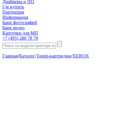
Драйверы и ПО
Где купить
Партнерам
Информация
Банк фотографий
Банк видео
Карточки для МП
+7 (495) 280 78 78
Главная
/
Каталог
/
Тонер-картриджи
/
XEROX