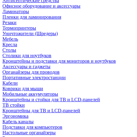
Антисептические средства
Офисное оборудование и аксессуары
Ламинаторы
Пленки для ламинирования
Резаки
Термопринтеры
Уничтожители (Шредеры)
Мебель
Кресла
Столы
Столики для ноутбуков
Кронштейны и подставки для мониторов и ноутбуков
Аксессуары и гаджеты
Органайзеры для проводов
Портативные электростанции
Кабели
Коврики для мыши
Мобильные аккумуляторы
Кронштейны и стойки для ТВ и LCD-панелей
ТВ стойки
Кронштейны для ТВ и LCD-панелей
Эргономика
Кабель каналы
Подставки для компьютеров
Настольные органайзеры