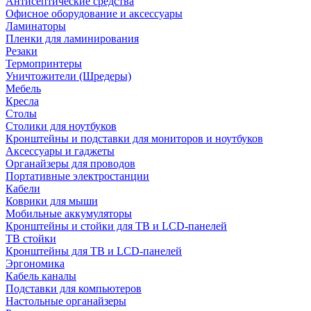
Антисептические средства
Офисное оборудование и аксессуары
Ламинаторы
Пленки для ламинирования
Резаки
Термопринтеры
Уничтожители (Шредеры)
Мебель
Кресла
Столы
Столики для ноутбуков
Кронштейны и подставки для мониторов и ноутбуков
Аксессуары и гаджеты
Органайзеры для проводов
Портативные электростанции
Кабели
Коврики для мыши
Мобильные аккумуляторы
Кронштейны и стойки для ТВ и LCD-панелей
ТВ стойки
Кронштейны для ТВ и LCD-панелей
Эргономика
Кабель каналы
Подставки для компьютеров
Настольные органайзеры