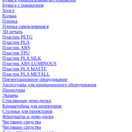
Бумага с покрытием
Холст
Калька
Пленка
Пленка самоклеящаяся
3D печать
Пластик PETG
Пластик PLA
Пластик ABS
Пластик TPU
Пластик PLA SILK
Пластик ABS LUMINOUS
Пластик PLA MATTE
Пластик PLA METALL
Презентационное оборудование
Аксессуары для проекционного оборудования
Проекторы
Экраны
Стеклянные демо-доски
Кронштейны для проекторов
Столики для проекторов
Флипчарты и демо-доски
Чистящие средства
Чистящие средства