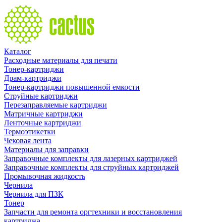
Каталог
Расходные материалы для печати
Тонер-картриджи
Драм-картриджи
Тонер-картриджи повышенной емкости
Струйные картриджи
Перезаправляемые картриджи
Матричные картриджи
Ленточные картриджи
Термоэтикетки
Чековая лента
Материалы для заправки
Заправочные комплекты для лазерных картриджей
Заправочные комплекты для струйных картриджей
Промывочная жидкость
Чернила
Чернила для ПЗК
Тонер
Запчасти для ремонта оргтехники и восстановления
картриджа