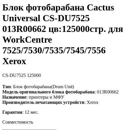
Блок фотобарабана Cactus
Universal CS-DU7525
013R00662 цв:125000стр. для
WorkCentre
7525/7530/7535/7545/7556
Xerox
CS-DU7525
125000
Тип
: Блок фотобарабана(Drum Unit)
Модель оригинального блока фотобарабана
: 013R00662
Назначение
: принтеры и МФУ
Производитель печатающих устройств
: Xerox
Гарантия
: 12 мес.
Совместимость