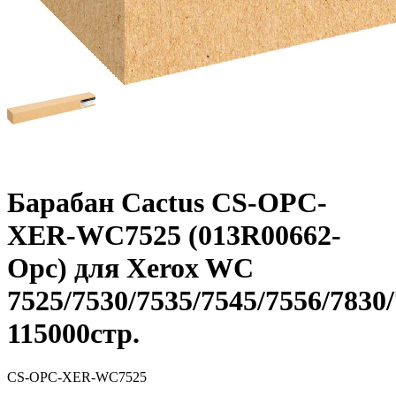
Барабан Cactus CS-OPC-
XER-WC7525 (013R00662-
Opc) для Xerox WC
7525/7530/7535/7545/7556/7830
115000стр.
CS-OPC-XER-WC7525