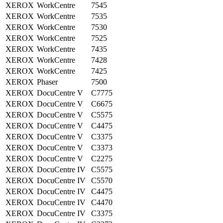
XEROX
WorkCentre
7545
XEROX
WorkCentre
7535
XEROX
WorkCentre
7530
XEROX
WorkCentre
7525
XEROX
WorkCentre
7435
XEROX
WorkCentre
7428
XEROX
WorkCentre
7425
XEROX
Phaser
7500
XEROX
DocuCentre V
C7775
XEROX
DocuCentre V
C6675
XEROX
DocuCentre V
C5575
XEROX
DocuCentre V
C4475
XEROX
DocuCentre V
C3375
XEROX
DocuCentre V
C3373
XEROX
DocuCentre V
C2275
XEROX
DocuCentre IV
C5575
XEROX
DocuCentre IV
C5570
XEROX
DocuCentre IV
C4475
XEROX
DocuCentre IV
C4470
XEROX
DocuCentre IV
C3375