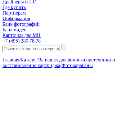
Драйверы и ПО
Где купить
Партнерам
Информация
Банк фотографий
Банк видео
Карточки для МП
+7 (495) 280 78 78
Главная
/
Каталог
/
Запчасти для ремонта оргтехники и
восстановления картриджа
/
Фотобарабаны