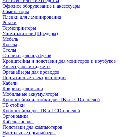
Антисептические средства
Офисное оборудование и аксессуары
Ламинаторы
Пленки для ламинирования
Резаки
Термопринтеры
Уничтожители (Шредеры)
Мебель
Кресла
Столы
Столики для ноутбуков
Кронштейны и подставки для мониторов и ноутбуков
Аксессуары и гаджеты
Органайзеры для проводов
Портативные электростанции
Кабели
Коврики для мыши
Мобильные аккумуляторы
Кронштейны и стойки для ТВ и LCD-панелей
ТВ стойки
Кронштейны для ТВ и LCD-панелей
Эргономика
Кабель каналы
Подставки для компьютеров
Настольные органайзеры