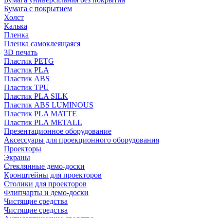
Бумага с покрытием
Холст
Калька
Пленка
Пленка самоклеящаяся
3D печать
Пластик PETG
Пластик PLA
Пластик ABS
Пластик TPU
Пластик PLA SILK
Пластик ABS LUMINOUS
Пластик PLA MATTE
Пластик PLA METALL
Презентационное оборудование
Аксессуары для проекционного оборудования
Проекторы
Экраны
Стеклянные демо-доски
Кронштейны для проекторов
Столики для проекторов
Флипчарты и демо-доски
Чистящие средства
Чистящие средства