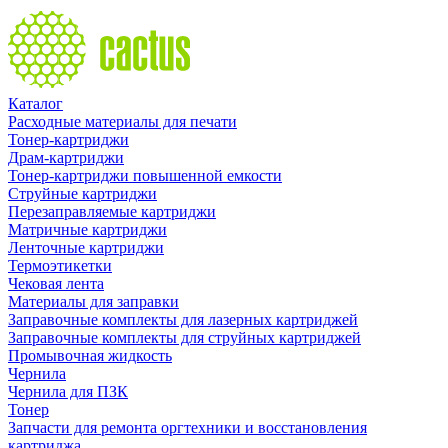
Каталог
Расходные материалы для печати
Тонер-картриджи
Драм-картриджи
Тонер-картриджи повышенной емкости
Струйные картриджи
Перезаправляемые картриджи
Матричные картриджи
Ленточные картриджи
Термоэтикетки
Чековая лента
Материалы для заправки
Заправочные комплекты для лазерных картриджей
Заправочные комплекты для струйных картриджей
Промывочная жидкость
Чернила
Чернила для ПЗК
Тонер
Запчасти для ремонта оргтехники и восстановления
картриджа