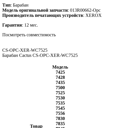
Тип
: Барабан
Модель оригинальной запчасти
: 013R00662-Opc
Производитель печатающих устройств
: XEROX
Гарантия
: 12 мес.
Посмотреть совместимость
CS-OPC-XER-WC7525
Барабан Cactus CS-OPC-XER-WC7525
Модель
7425
7428
7435
7500
7525
7530
7535
7545
7556
7830
7835
Товар