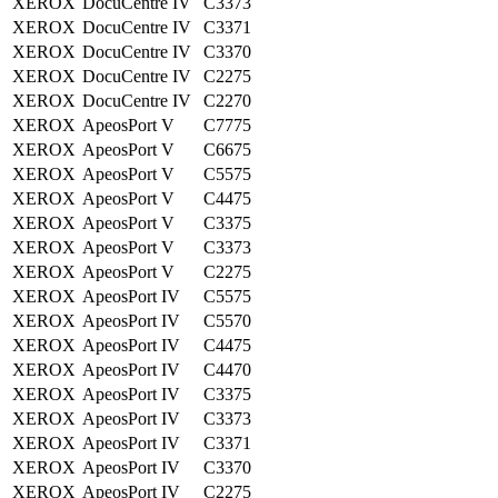
XEROX
DocuCentre IV
C3373
XEROX
DocuCentre IV
C3371
XEROX
DocuCentre IV
C3370
XEROX
DocuCentre IV
C2275
XEROX
DocuCentre IV
C2270
XEROX
ApeosPort V
C7775
XEROX
ApeosPort V
C6675
XEROX
ApeosPort V
C5575
XEROX
ApeosPort V
C4475
XEROX
ApeosPort V
C3375
XEROX
ApeosPort V
C3373
XEROX
ApeosPort V
C2275
XEROX
ApeosPort IV
C5575
XEROX
ApeosPort IV
C5570
XEROX
ApeosPort IV
C4475
XEROX
ApeosPort IV
C4470
XEROX
ApeosPort IV
C3375
XEROX
ApeosPort IV
C3373
XEROX
ApeosPort IV
C3371
XEROX
ApeosPort IV
C3370
XEROX
ApeosPort IV
C2275