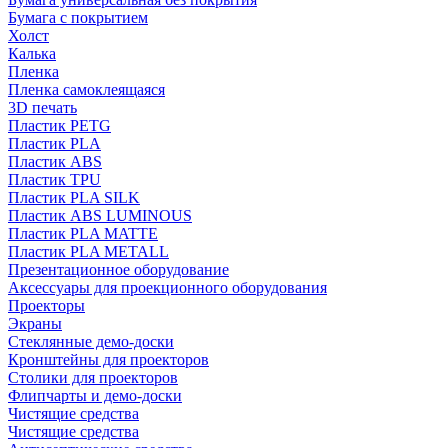
Бумага с покрытием
Холст
Калька
Пленка
Пленка самоклеящаяся
3D печать
Пластик PETG
Пластик PLA
Пластик ABS
Пластик TPU
Пластик PLA SILK
Пластик ABS LUMINOUS
Пластик PLA MATTE
Пластик PLA METALL
Презентационное оборудование
Аксессуары для проекционного оборудования
Проекторы
Экраны
Стеклянные демо-доски
Кронштейны для проекторов
Столики для проекторов
Флипчарты и демо-доски
Чистящие средства
Чистящие средства