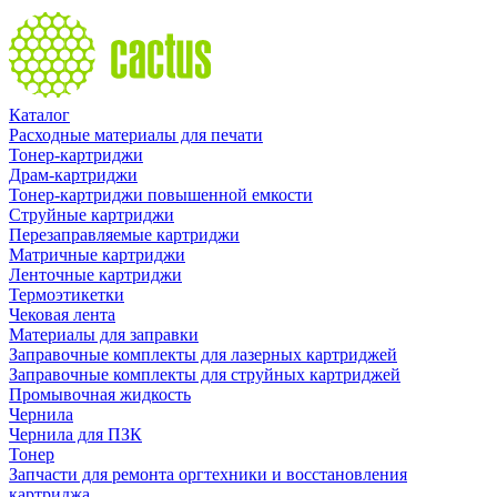
Каталог
Расходные материалы для печати
Тонер-картриджи
Драм-картриджи
Тонер-картриджи повышенной емкости
Струйные картриджи
Перезаправляемые картриджи
Матричные картриджи
Ленточные картриджи
Термоэтикетки
Чековая лента
Материалы для заправки
Заправочные комплекты для лазерных картриджей
Заправочные комплекты для струйных картриджей
Промывочная жидкость
Чернила
Чернила для ПЗК
Тонер
Запчасти для ремонта оргтехники и восстановления
картриджа