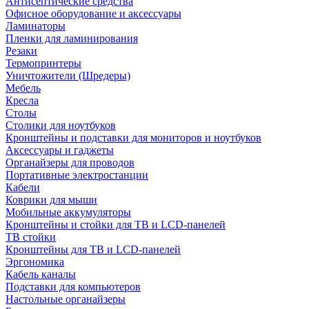
Антисептические средства
Офисное оборудование и аксессуары
Ламинаторы
Пленки для ламинирования
Резаки
Термопринтеры
Уничтожители (Шредеры)
Мебель
Кресла
Столы
Столики для ноутбуков
Кронштейны и подставки для мониторов и ноутбуков
Аксессуары и гаджеты
Органайзеры для проводов
Портативные электростанции
Кабели
Коврики для мыши
Мобильные аккумуляторы
Кронштейны и стойки для ТВ и LCD-панелей
ТВ стойки
Кронштейны для ТВ и LCD-панелей
Эргономика
Кабель каналы
Подставки для компьютеров
Настольные органайзеры