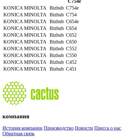
C754e
KONICA MINOLTA
Bizhub
C754e
KONICA MINOLTA
Bizhub
C754
KONICA MINOLTA
Bizhub
C654e
KONICA MINOLTA
Bizhub
C654
KONICA MINOLTA
Bizhub
C652
KONICA MINOLTA
Bizhub
C650
KONICA MINOLTA
Bizhub
C552
KONICA MINOLTA
Bizhub
C550
KONICA MINOLTA
Bizhub
C452
KONICA MINOLTA
Bizhub
C451
компания
История компании
Производство
Новости
Пресса о нас
Обратная связь