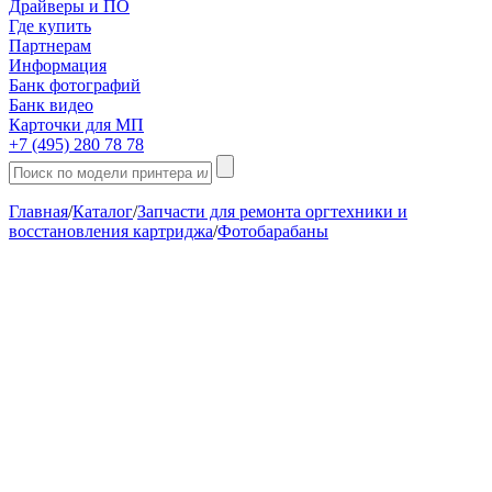
Драйверы и ПО
Где купить
Партнерам
Информация
Банк фотографий
Банк видео
Карточки для МП
+7 (495) 280 78 78
Главная
/
Каталог
/
Запчасти для ремонта оргтехники и
восстановления картриджа
/
Фотобарабаны