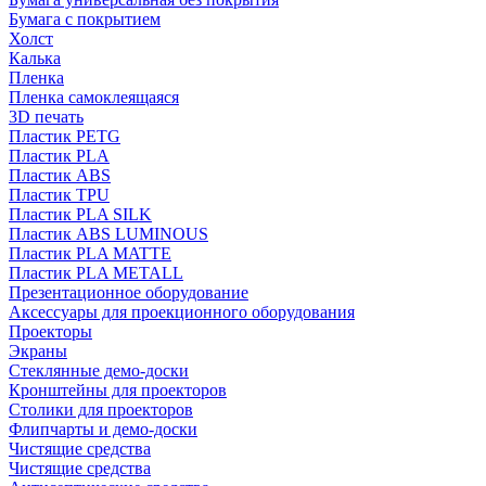
Бумага с покрытием
Холст
Калька
Пленка
Пленка самоклеящаяся
3D печать
Пластик PETG
Пластик PLA
Пластик ABS
Пластик TPU
Пластик PLA SILK
Пластик ABS LUMINOUS
Пластик PLA MATTE
Пластик PLA METALL
Презентационное оборудование
Аксессуары для проекционного оборудования
Проекторы
Экраны
Стеклянные демо-доски
Кронштейны для проекторов
Столики для проекторов
Флипчарты и демо-доски
Чистящие средства
Чистящие средства