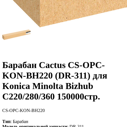
Барабан Cactus CS-OPC-
KON-BH220 (DR-311) для
Konica Minolta Bizhub
C220/280/360 150000стр.
CS-OPC-KON-BH220
Тип
: Барабан
Модель оригинальной запчасти
: DR-311