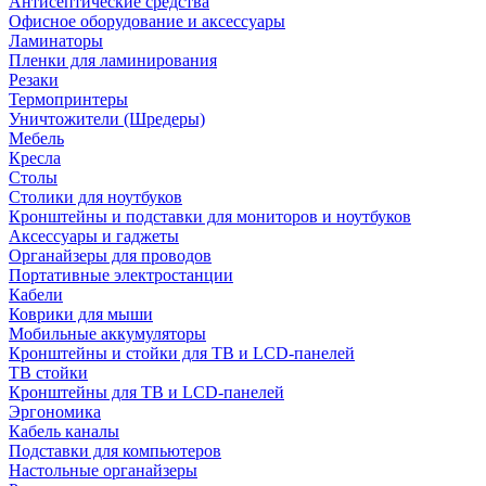
Антисептические средства
Офисное оборудование и аксессуары
Ламинаторы
Пленки для ламинирования
Резаки
Термопринтеры
Уничтожители (Шредеры)
Мебель
Кресла
Столы
Столики для ноутбуков
Кронштейны и подставки для мониторов и ноутбуков
Аксессуары и гаджеты
Органайзеры для проводов
Портативные электростанции
Кабели
Коврики для мыши
Мобильные аккумуляторы
Кронштейны и стойки для ТВ и LCD-панелей
ТВ стойки
Кронштейны для ТВ и LCD-панелей
Эргономика
Кабель каналы
Подставки для компьютеров
Настольные органайзеры