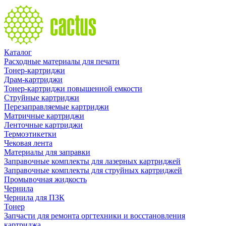
Каталог
Расходные материалы для печати
Тонер-картриджи
Драм-картриджи
Тонер-картриджи повышенной емкости
Струйные картриджи
Перезаправляемые картриджи
Матричные картриджи
Ленточные картриджи
Термоэтикетки
Чековая лента
Материалы для заправки
Заправочные комплекты для лазерных картриджей
Заправочные комплекты для струйных картриджей
Промывочная жидкость
Чернила
Чернила для ПЗК
Тонер
Запчасти для ремонта оргтехники и восстановления
картриджа