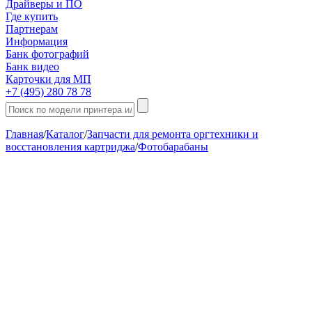
Драйверы и ПО
Где купить
Партнерам
Информация
Банк фотографий
Банк видео
Карточки для МП
+7 (495) 280 78 78
Главная
/
Каталог
/
Запчасти для ремонта оргтехники и
восстановления картриджа
/
Фотобарабаны