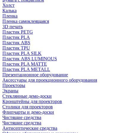
Холст
Калька
Пленка
Пленка самоклеящаяся
3D печать
Пластик PETG
Пластик PLA
Пластик ABS
Пластик TPU
Пластик PLA SILK
Пластик ABS LUMINOUS
Пластик PLA MATTE
Пластик PLA METALL
Презентационное оборудование
Аксессуары для проекционного оборудования
Проекторы
Экраны
Стеклянные демо-доски
Кронштейны для проекторов
Столики для проекторов
Флипчарты и демо-доски
Чистящие средства
Чистящие средства
Антисептические средства