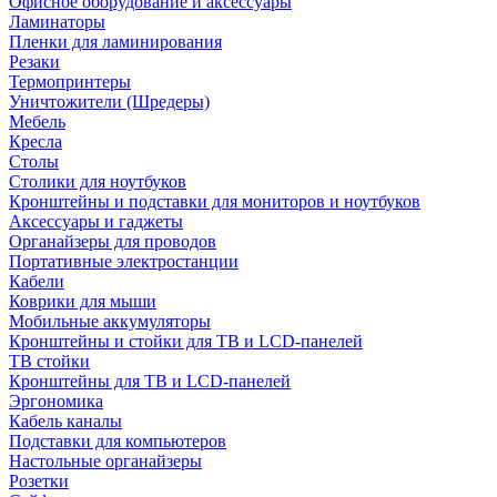
Офисное оборудование и аксессуары
Ламинаторы
Пленки для ламинирования
Резаки
Термопринтеры
Уничтожители (Шредеры)
Мебель
Кресла
Столы
Столики для ноутбуков
Кронштейны и подставки для мониторов и ноутбуков
Аксессуары и гаджеты
Органайзеры для проводов
Портативные электростанции
Кабели
Коврики для мыши
Мобильные аккумуляторы
Кронштейны и стойки для ТВ и LCD-панелей
ТВ стойки
Кронштейны для ТВ и LCD-панелей
Эргономика
Кабель каналы
Подставки для компьютеров
Настольные органайзеры
Розетки