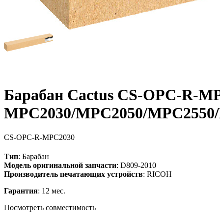
Барабан Cactus CS-OPC-R-MPC
MPC2030/MPC2050/MPC2550/
CS-OPC-R-MPC2030
Тип
: Барабан
Модель оригинальной запчасти
: D809-2010
Производитель печатающих устройств
: RICOH
Гарантия
: 12 мес.
Посмотреть совместимость