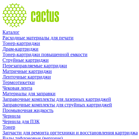
Каталог
Расходные материалы для печати
Тонер-картриджи
Драм-картриджи
Тонер-картриджи повышенной емкости
Струйные картриджи
Перезаправляемые картриджи
Матричные картриджи
Ленточные картриджи
Термоэтикетки
Чековая лента
Материалы для заправки
Заправочные комплекты для лазерных картриджей
Заправочные комплекты для струйных картриджей
Промывочная жидкость
Чернила
Чернила для ПЗК
Тонер
Запчасти для ремонта оргтехники и восстановления картриджа
Валы тефлоновые (верхние)