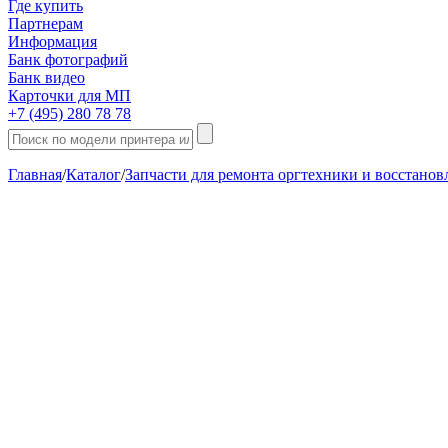
Где купить
Партнерам
Информация
Банк фотографий
Банк видео
Карточки для МП
+7 (495) 280 78 78
Главная
/
Каталог
/
Запчасти для ремонта оргтехники и восстано