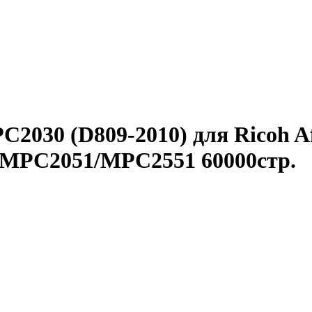
2030 (D809-2010) для Ricoh Af
MPC2051/MPC2551 60000стр.