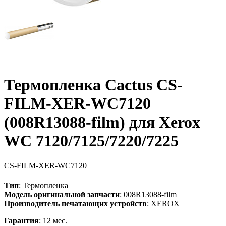
Термопленка Cactus CS-
FILM-XER-WC7120
(008R13088-film) для Xerox
WC 7120/7125/7220/7225
CS-FILM-XER-WC7120
Тип
: Термопленка
Модель оригинальной запчасти
: 008R13088-film
Производитель печатающих устройств
: XEROX
Гарантия
: 12 мес.