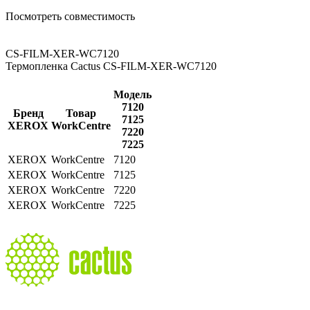
Посмотреть совместимость
CS-FILM-XER-WC7120
Термопленка Cactus CS-FILM-XER-WC7120
Модель
7120
Бренд
Товар
7125
XEROX
WorkCentre
7220
7225
XEROX
WorkCentre
7120
XEROX
WorkCentre
7125
XEROX
WorkCentre
7220
XEROX
WorkCentre
7225