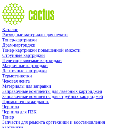
Каталог
Расходные материалы для печати
Тонер-картриджи
Драм-картриджи
Тонер-картриджи повышенной емкости
Струйные картриджи
Перезаправляемые картриджи
Матричные картриджи
Ленточные картриджи
Термоэтикетки
Чековая лента
Материалы для заправки
Заправочные комплекты для лазерных картриджей
Заправочные комплекты для струйных картриджей
Промывочная жидкость
Чернила
Чернила для ПЗК
Тонер
Запчасти для ремонта оргтехники и восстановления
картриджа