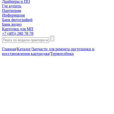
Драйверы и ПО
Где купить
Партнерам
Информация
Банк фотографий
Банк видео
Карточки для МП
+7 (495) 280 78 78
Главная
/
Каталог
/
Запчасти для ремонта оргтехники и
восстановления картриджа
/
Термоплёнки