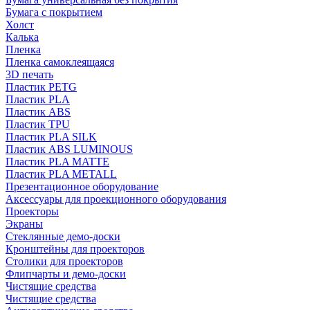
Бумага с покрытием
Холст
Калька
Пленка
Пленка самоклеящаяся
3D печать
Пластик PETG
Пластик PLA
Пластик ABS
Пластик TPU
Пластик PLA SILK
Пластик ABS LUMINOUS
Пластик PLA MATTE
Пластик PLA METALL
Презентационное оборудование
Аксессуары для проекционного оборудования
Проекторы
Экраны
Стеклянные демо-доски
Кронштейны для проекторов
Столики для проекторов
Флипчарты и демо-доски
Чистящие средства
Чистящие средства