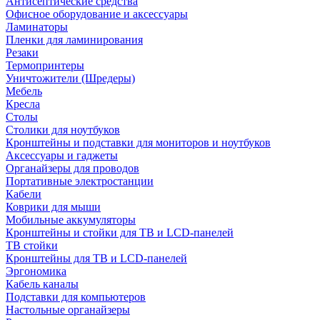
Антисептические средства
Офисное оборудование и аксессуары
Ламинаторы
Пленки для ламинирования
Резаки
Термопринтеры
Уничтожители (Шредеры)
Мебель
Кресла
Столы
Столики для ноутбуков
Кронштейны и подставки для мониторов и ноутбуков
Аксессуары и гаджеты
Органайзеры для проводов
Портативные электростанции
Кабели
Коврики для мыши
Мобильные аккумуляторы
Кронштейны и стойки для ТВ и LCD-панелей
ТВ стойки
Кронштейны для ТВ и LCD-панелей
Эргономика
Кабель каналы
Подставки для компьютеров
Настольные органайзеры