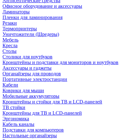
Антисептические средства
Офисное оборудование и аксессуары
Ламинаторы
Пленки для ламинирования
Резаки
Термопринтеры
Уничтожители (Шредеры)
Мебель
Кресла
Столы
Столики для ноутбуков
Кронштейны и подставки для мониторов и ноутбуков
Аксессуары и гаджеты
Органайзеры для проводов
Портативные электростанции
Кабели
Коврики для мыши
Мобильные аккумуляторы
Кронштейны и стойки для ТВ и LCD-панелей
ТВ стойки
Кронштейны для ТВ и LCD-панелей
Эргономика
Кабель каналы
Подставки для компьютеров
Настольные органайзеры