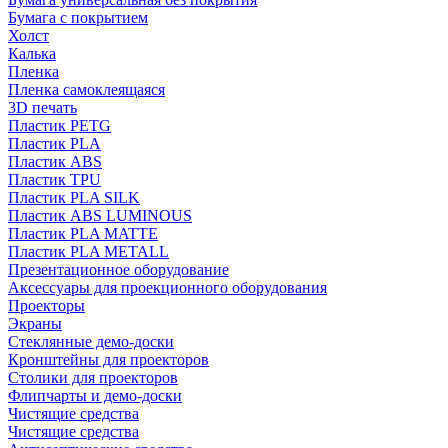
Бумага с покрытием
Холст
Калька
Пленка
Пленка самоклеящаяся
3D печать
Пластик PETG
Пластик PLA
Пластик ABS
Пластик TPU
Пластик PLA SILK
Пластик ABS LUMINOUS
Пластик PLA MATTE
Пластик PLA METALL
Презентационное оборудование
Аксессуары для проекционного оборудования
Проекторы
Экраны
Стеклянные демо-доски
Кронштейны для проекторов
Столики для проекторов
Флипчарты и демо-доски
Чистящие средства
Чистящие средства