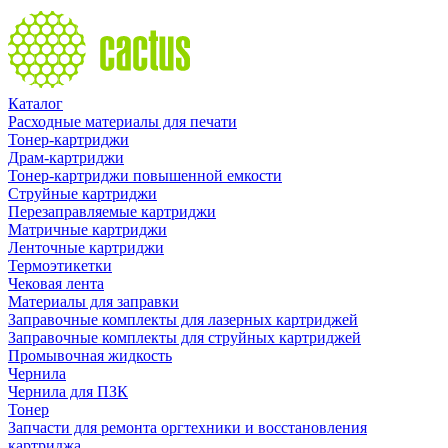
Каталог
Расходные материалы для печати
Тонер-картриджи
Драм-картриджи
Тонер-картриджи повышенной емкости
Струйные картриджи
Перезаправляемые картриджи
Матричные картриджи
Ленточные картриджи
Термоэтикетки
Чековая лента
Материалы для заправки
Заправочные комплекты для лазерных картриджей
Заправочные комплекты для струйных картриджей
Промывочная жидкость
Чернила
Чернила для ПЗК
Тонер
Запчасти для ремонта оргтехники и восстановления
картриджа