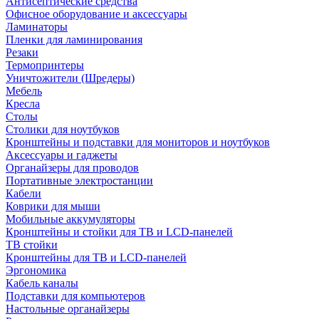
Антисептические средства
Офисное оборудование и аксессуары
Ламинаторы
Пленки для ламинирования
Резаки
Термопринтеры
Уничтожители (Шредеры)
Мебель
Кресла
Столы
Столики для ноутбуков
Кронштейны и подставки для мониторов и ноутбуков
Аксессуары и гаджеты
Органайзеры для проводов
Портативные электростанции
Кабели
Коврики для мыши
Мобильные аккумуляторы
Кронштейны и стойки для ТВ и LCD-панелей
ТВ стойки
Кронштейны для ТВ и LCD-панелей
Эргономика
Кабель каналы
Подставки для компьютеров
Настольные органайзеры