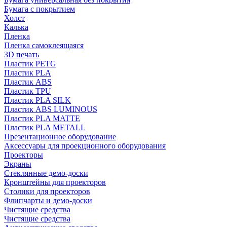
Бумага с покрытием
Холст
Калька
Пленка
Пленка самоклеящаяся
3D печать
Пластик PETG
Пластик PLA
Пластик ABS
Пластик TPU
Пластик PLA SILK
Пластик ABS LUMINOUS
Пластик PLA MATTE
Пластик PLA METALL
Презентационное оборудование
Аксессуары для проекционного оборудования
Проекторы
Экраны
Стеклянные демо-доски
Кронштейны для проекторов
Столики для проекторов
Флипчарты и демо-доски
Чистящие средства
Чистящие средства