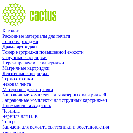
Каталог
Расходные материалы для печати
Тонер-картриджи
Драм-картриджи
Тонер-картриджи повышенной емкости
Струйные картриджи
Перезаправляемые картриджи
Матричные картриджи
Ленточные картриджи
Термоэтикетки
Чековая лента
Материалы для заправки
Заправочные комплекты для лазерных картриджей
Заправочные комплекты для струйных картриджей
Промывочная жидкость
Чернила
Чернила для ПЗК
Тонер
Запчасти для ремонта оргтехники и восстановления
картриджа