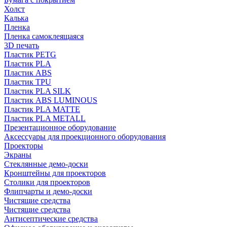
Холст
Калька
Пленка
Пленка самоклеящаяся
3D печать
Пластик PETG
Пластик PLA
Пластик ABS
Пластик TPU
Пластик PLA SILK
Пластик ABS LUMINOUS
Пластик PLA MATTE
Пластик PLA METALL
Презентационное оборудование
Аксессуары для проекционного оборудования
Проекторы
Экраны
Стеклянные демо-доски
Кронштейны для проекторов
Столики для проекторов
Флипчарты и демо-доски
Чистящие средства
Чистящие средства
Антисептические средства