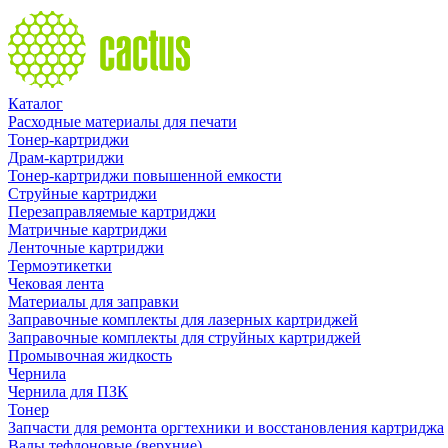
Каталог
Расходные материалы для печати
Тонер-картриджи
Драм-картриджи
Тонер-картриджи повышенной емкости
Струйные картриджи
Перезаправляемые картриджи
Матричные картриджи
Ленточные картриджи
Термоэтикетки
Чековая лента
Материалы для заправки
Заправочные комплекты для лазерных картриджей
Заправочные комплекты для струйных картриджей
Промывочная жидкость
Чернила
Чернила для ПЗК
Тонер
Запчасти для ремонта оргтехники и восстановления картриджа
Валы тефлоновые (верхние)