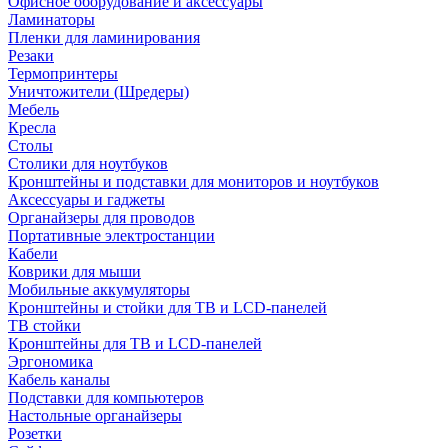
Офисное оборудование и аксессуары
Ламинаторы
Пленки для ламинирования
Резаки
Термопринтеры
Уничтожители (Шредеры)
Мебель
Кресла
Столы
Столики для ноутбуков
Кронштейны и подставки для мониторов и ноутбуков
Аксессуары и гаджеты
Органайзеры для проводов
Портативные электростанции
Кабели
Коврики для мыши
Мобильные аккумуляторы
Кронштейны и стойки для ТВ и LCD-панелей
ТВ стойки
Кронштейны для ТВ и LCD-панелей
Эргономика
Кабель каналы
Подставки для компьютеров
Настольные органайзеры
Розетки