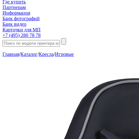
Где купить
Партнерам
Информация
Банк фотографий
Банк видео
Карточки для МП
+7 (495) 280 78 78
Главная
/
Каталог
/
Кресла
/
Игровые