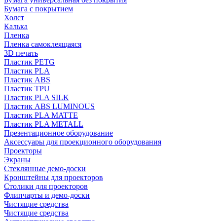
Бумага с покрытием
Холст
Калька
Пленка
Пленка самоклеящаяся
3D печать
Пластик PETG
Пластик PLA
Пластик ABS
Пластик TPU
Пластик PLA SILK
Пластик ABS LUMINOUS
Пластик PLA MATTE
Пластик PLA METALL
Презентационное оборудование
Аксессуары для проекционного оборудования
Проекторы
Экраны
Стеклянные демо-доски
Кронштейны для проекторов
Столики для проекторов
Флипчарты и демо-доски
Чистящие средства
Чистящие средства