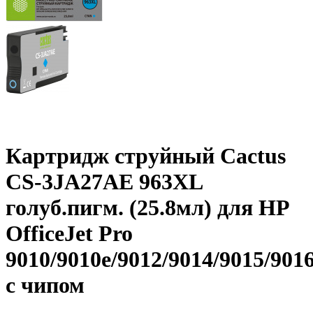
Картридж струйный Cactus
CS-3JA27AE 963XL
голуб.пигм. (25.8мл) для HP
OfficeJet Pro
9010/9010e/9012/9014/9015/901
с чипом