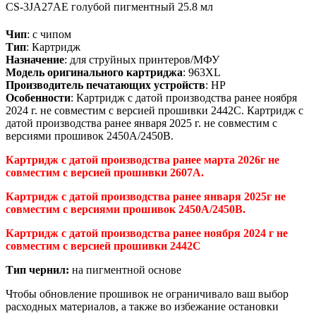
CS-3JA27AE
голубой пигментный
25.8 мл
Чип
: с чипом
Тип
: Картридж
Назначение
: для струйных принтеров/МФУ
Модель оригинального картриджа
: 963XL
Производитель печатающих устройств
: HP
Особенности
: Картридж с датой производства ранее ноября
2024 г. не совместим с версией прошивки 2442C. Картридж с
датой производства ранее января 2025 г. не совместим с
версиями прошивок 2450A/2450B.
Картридж с датой производства ранее марта 2026г не
совместим с версией прошивки 2607A.
Картридж с датой производства ранее января 2025г не
совместим с версиями прошивок 2450A/2450B.
Картридж с датой производства ранее ноября 2024 г не
совместим с версией прошивки 2442C
Тип чернил:
на пигментной основе
Чтобы обновление прошивок не ограничивало ваш выбор
расходных материалов, а также во избежание остановки