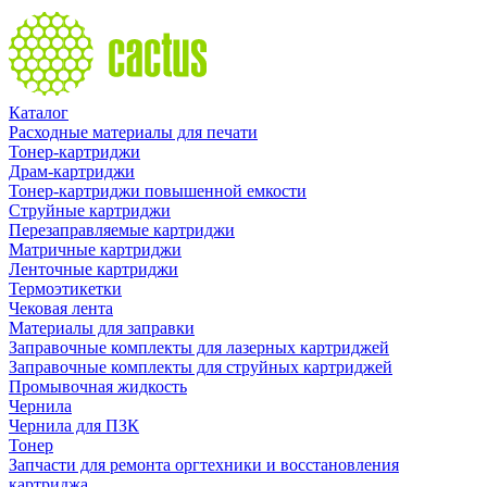
Каталог
Расходные материалы для печати
Тонер-картриджи
Драм-картриджи
Тонер-картриджи повышенной емкости
Струйные картриджи
Перезаправляемые картриджи
Матричные картриджи
Ленточные картриджи
Термоэтикетки
Чековая лента
Материалы для заправки
Заправочные комплекты для лазерных картриджей
Заправочные комплекты для струйных картриджей
Промывочная жидкость
Чернила
Чернила для ПЗК
Тонер
Запчасти для ремонта оргтехники и восстановления
картриджа