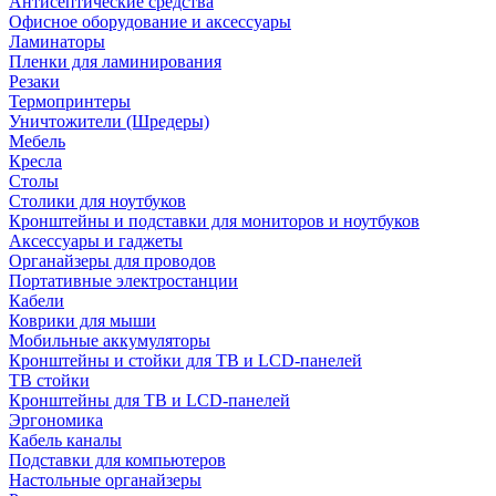
Антисептические средства
Офисное оборудование и аксессуары
Ламинаторы
Пленки для ламинирования
Резаки
Термопринтеры
Уничтожители (Шредеры)
Мебель
Кресла
Столы
Столики для ноутбуков
Кронштейны и подставки для мониторов и ноутбуков
Аксессуары и гаджеты
Органайзеры для проводов
Портативные электростанции
Кабели
Коврики для мыши
Мобильные аккумуляторы
Кронштейны и стойки для ТВ и LCD-панелей
ТВ стойки
Кронштейны для ТВ и LCD-панелей
Эргономика
Кабель каналы
Подставки для компьютеров
Настольные органайзеры