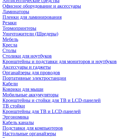
Антисептические средства
Офисное оборудование и аксессуары
Ламинаторы
Пленки для ламинирования
Резаки
Термопринтеры
Уничтожители (Шредеры)
Мебель
Кресла
Столы
Столики для ноутбуков
Кронштейны и подставки для мониторов и ноутбуков
Аксессуары и гаджеты
Органайзеры для проводов
Портативные электростанции
Кабели
Коврики для мыши
Мобильные аккумуляторы
Кронштейны и стойки для ТВ и LCD-панелей
ТВ стойки
Кронштейны для ТВ и LCD-панелей
Эргономика
Кабель каналы
Подставки для компьютеров
Настольные органайзеры