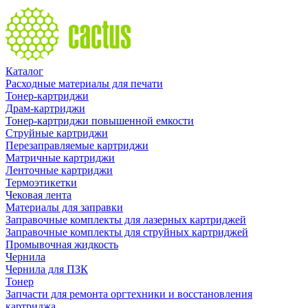
Каталог
Расходные материалы для печати
Тонер-картриджи
Драм-картриджи
Тонер-картриджи повышенной емкости
Струйные картриджи
Перезаправляемые картриджи
Матричные картриджи
Ленточные картриджи
Термоэтикетки
Чековая лента
Материалы для заправки
Заправочные комплекты для лазерных картриджей
Заправочные комплекты для струйных картриджей
Промывочная жидкость
Чернила
Чернила для ПЗК
Тонер
Запчасти для ремонта оргтехники и восстановления
картриджа