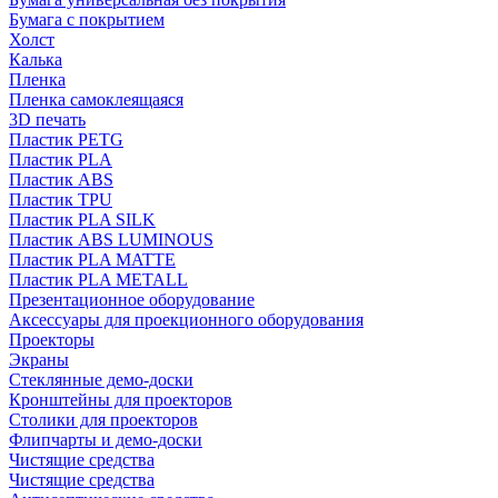
Бумага с покрытием
Холст
Калька
Пленка
Пленка самоклеящаяся
3D печать
Пластик PETG
Пластик PLA
Пластик ABS
Пластик TPU
Пластик PLA SILK
Пластик ABS LUMINOUS
Пластик PLA MATTE
Пластик PLA METALL
Презентационное оборудование
Аксессуары для проекционного оборудования
Проекторы
Экраны
Стеклянные демо-доски
Кронштейны для проекторов
Столики для проекторов
Флипчарты и демо-доски
Чистящие средства
Чистящие средства