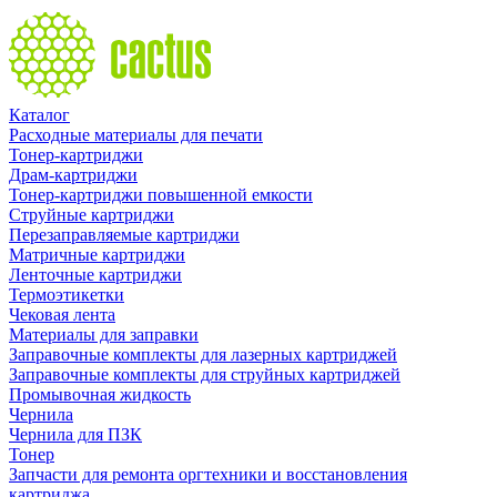
Каталог
Расходные материалы для печати
Тонер-картриджи
Драм-картриджи
Тонер-картриджи повышенной емкости
Струйные картриджи
Перезаправляемые картриджи
Матричные картриджи
Ленточные картриджи
Термоэтикетки
Чековая лента
Материалы для заправки
Заправочные комплекты для лазерных картриджей
Заправочные комплекты для струйных картриджей
Промывочная жидкость
Чернила
Чернила для ПЗК
Тонер
Запчасти для ремонта оргтехники и восстановления
картриджа