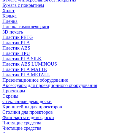
Бумага с покрытием
Холст
Калька
Пленка
Пленка самоклеящаяся
3D печать
Пластик PETG
Пластик PLA
Пластик ABS
Пластик TPU
Пластик PLA SILK
Пластик ABS LUMINOUS
Пластик PLA MATTE
Пластик PLA METALL
Презентационное оборудование
Аксессуары для проекционного оборудования
Проекторы
Экраны
Стеклянные демо-доски
Кронштейны для проекторов
Столики для проекторов
Флипчарты и демо-доски
Чистящие средства
Чистящие средства