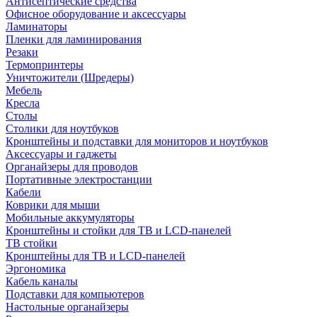
Антисептические средства
Офисное оборудование и аксессуары
Ламинаторы
Пленки для ламинирования
Резаки
Термопринтеры
Уничтожители (Шредеры)
Мебель
Кресла
Столы
Столики для ноутбуков
Кронштейны и подставки для мониторов и ноутбуков
Аксессуары и гаджеты
Органайзеры для проводов
Портативные электростанции
Кабели
Коврики для мыши
Мобильные аккумуляторы
Кронштейны и стойки для ТВ и LCD-панелей
ТВ стойки
Кронштейны для ТВ и LCD-панелей
Эргономика
Кабель каналы
Подставки для компьютеров
Настольные органайзеры