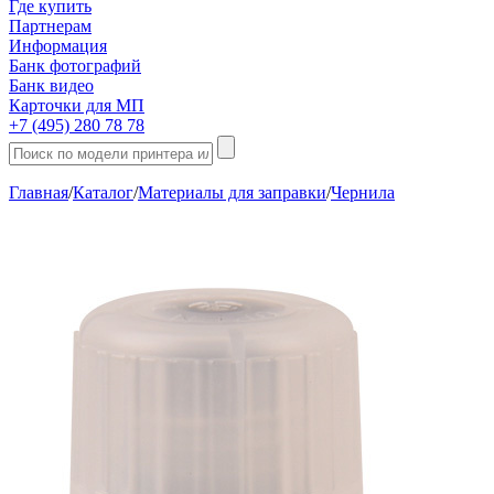
Где купить
Партнерам
Информация
Банк фотографий
Банк видео
Карточки для МП
+7 (495) 280 78 78
Главная
/
Каталог
/
Материалы для заправки
/
Чернила