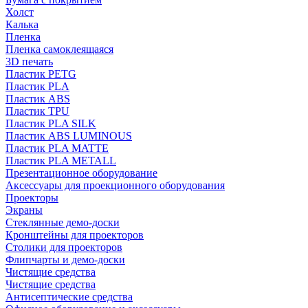
Холст
Калька
Пленка
Пленка самоклеящаяся
3D печать
Пластик PETG
Пластик PLA
Пластик ABS
Пластик TPU
Пластик PLA SILK
Пластик ABS LUMINOUS
Пластик PLA MATTE
Пластик PLA METALL
Презентационное оборудование
Аксессуары для проекционного оборудования
Проекторы
Экраны
Стеклянные демо-доски
Кронштейны для проекторов
Столики для проекторов
Флипчарты и демо-доски
Чистящие средства
Чистящие средства
Антисептические средства