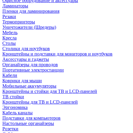
Офисное оборудование и аксессуары
Ламинаторы
Пленки для ламинирования
Резаки
Термопринтеры
Уничтожители (Шредеры)
Мебель
Кресла
Столы
Столики для ноутбуков
Кронштейны и подставки для мониторов и ноутбуков
Аксессуары и гаджеты
Органайзеры для проводов
Портативные электростанции
Кабели
Коврики для мыши
Мобильные аккумуляторы
Кронштейны и стойки для ТВ и LCD-панелей
ТВ стойки
Кронштейны для ТВ и LCD-панелей
Эргономика
Кабель каналы
Подставки для компьютеров
Настольные органайзеры
Розетки