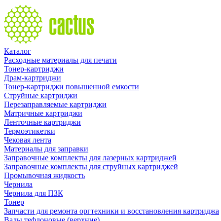
Каталог
Расходные материалы для печати
Тонер-картриджи
Драм-картриджи
Тонер-картриджи повышенной емкости
Струйные картриджи
Перезаправляемые картриджи
Матричные картриджи
Ленточные картриджи
Термоэтикетки
Чековая лента
Материалы для заправки
Заправочные комплекты для лазерных картриджей
Заправочные комплекты для струйных картриджей
Промывочная жидкость
Чернила
Чернила для ПЗК
Тонер
Запчасти для ремонта оргтехники и восстановления картриджа
Валы тефлоновые (верхние)