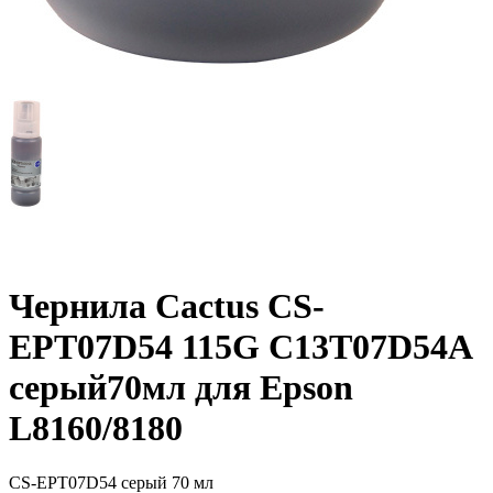
Чернила Cactus CS-
EPT07D54 115G C13T07D54A
серый70мл для Epson
L8160/8180
CS-EPT07D54
серый
70 мл