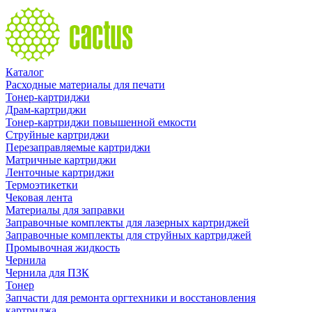
Каталог
Расходные материалы для печати
Тонер-картриджи
Драм-картриджи
Тонер-картриджи повышенной емкости
Струйные картриджи
Перезаправляемые картриджи
Матричные картриджи
Ленточные картриджи
Термоэтикетки
Чековая лента
Материалы для заправки
Заправочные комплекты для лазерных картриджей
Заправочные комплекты для струйных картриджей
Промывочная жидкость
Чернила
Чернила для ПЗК
Тонер
Запчасти для ремонта оргтехники и восстановления
картриджа