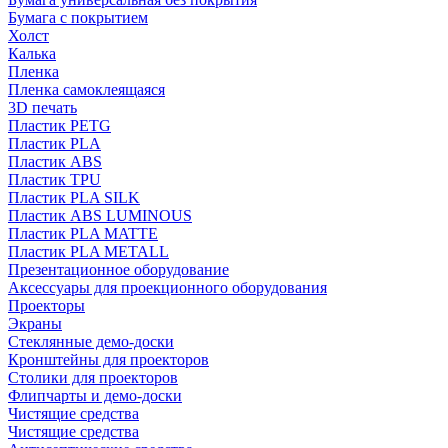
Бумага с покрытием
Холст
Калька
Пленка
Пленка самоклеящаяся
3D печать
Пластик PETG
Пластик PLA
Пластик ABS
Пластик TPU
Пластик PLA SILK
Пластик ABS LUMINOUS
Пластик PLA MATTE
Пластик PLA METALL
Презентационное оборудование
Аксессуары для проекционного оборудования
Проекторы
Экраны
Стеклянные демо-доски
Кронштейны для проекторов
Столики для проекторов
Флипчарты и демо-доски
Чистящие средства
Чистящие средства