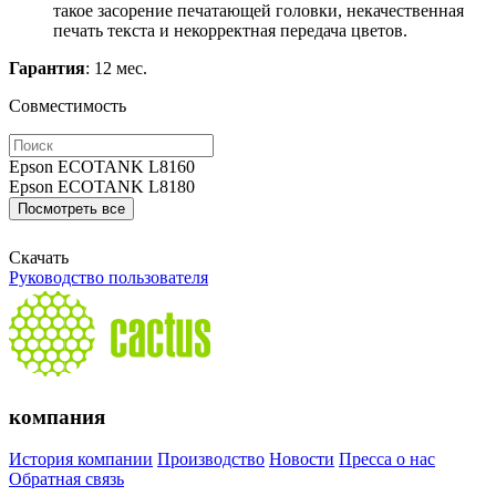
такое засорение печатающей головки, некачественная
печать текста и некорректная передача цветов.
Гарантия
: 12 мес.
Совместимость
Epson ECOTANK L8160
Epson ECOTANK L8180
Посмотреть все
Скачать
Руководство пользователя
компания
История компании
Производство
Новости
Пресса о нас
Обратная связь