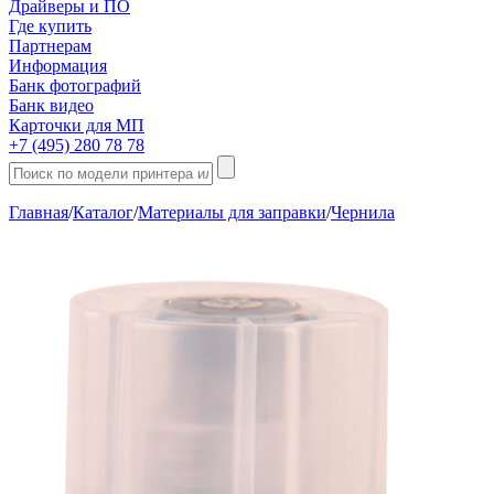
Драйверы и ПО
Где купить
Партнерам
Информация
Банк фотографий
Банк видео
Карточки для МП
+7 (495) 280 78 78
Главная
/
Каталог
/
Материалы для заправки
/
Чернила