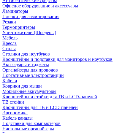
Антисептические средства
Офисное оборудование и аксессуары
Ламинаторы
Пленки для ламинирования
Резаки
Термопринтеры
Уничтожители (Шредеры)
Мебель
Кресла
Столы
Столики для ноутбуков
Кронштейны и подставки для мониторов и ноутбуков
Аксессуары и гаджеты
Органайзеры для проводов
Портативные электростанции
Кабели
Коврики для мыши
Мобильные аккумуляторы
Кронштейны и стойки для ТВ и LCD-панелей
ТВ стойки
Кронштейны для ТВ и LCD-панелей
Эргономика
Кабель каналы
Подставки для компьютеров
Настольные органайзеры