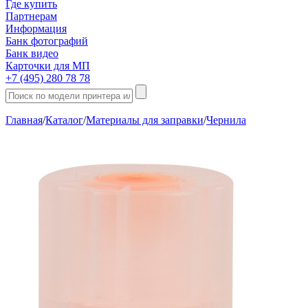
Где купить
Партнерам
Информация
Банк фотографий
Банк видео
Карточки для МП
+7 (495) 280 78 78
Главная
/
Каталог
/
Материалы для заправки
/
Чернила