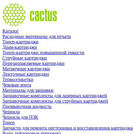
Каталог
Расходные материалы для печати
Тонер-картриджи
Драм-картриджи
Тонер-картриджи повышенной емкости
Струйные картриджи
Перезаправляемые картриджи
Матричные картриджи
Ленточные картриджи
Термоэтикетки
Чековая лента
Материалы для заправки
Заправочные комплекты для лазерных картриджей
Заправочные комплекты для струйных картриджей
Промывочная жидкость
Чернила
Чернила для ПЗК
Тонер
Запчасти для ремонта оргтехники и восстановления картриджа
Валы тефлоновые (верхние)