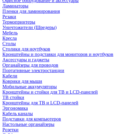
Офисное оборудование и аксессуары
Ламинаторы
Пленки для ламинирования
Резаки
Термопринтеры
Уничтожители (Шредеры)
Мебель
Кресла
Столы
Столики для ноутбуков
Кронштейны и подставки для мониторов и ноутбуков
Аксессуары и гаджеты
Органайзеры для проводов
Портативные электростанции
Кабели
Коврики для мыши
Мобильные аккумуляторы
Кронштейны и стойки для ТВ и LCD-панелей
ТВ стойки
Кронштейны для ТВ и LCD-панелей
Эргономика
Кабель каналы
Подставки для компьютеров
Настольные органайзеры
Розетки