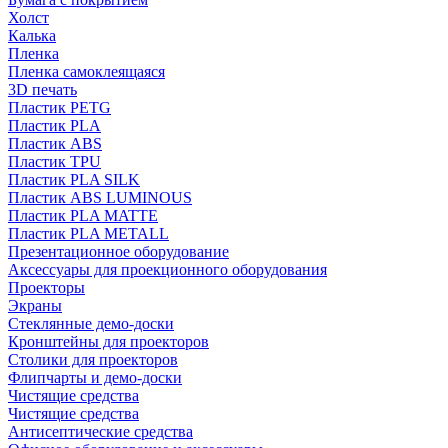
Холст
Калька
Пленка
Пленка самоклеящаяся
3D печать
Пластик PETG
Пластик PLA
Пластик ABS
Пластик TPU
Пластик PLA SILK
Пластик ABS LUMINOUS
Пластик PLA MATTE
Пластик PLA METALL
Презентационное оборудование
Аксессуары для проекционного оборудования
Проекторы
Экраны
Стеклянные демо-доски
Кронштейны для проекторов
Столики для проекторов
Флипчарты и демо-доски
Чистящие средства
Чистящие средства
Антисептические средства