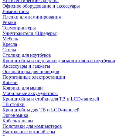
Антисептические средства
Офисное оборудование и аксессуары
Ламинаторы
Пленки для ламинирования
Резаки
Термопринтеры
Уничтожители (Шредеры)
Мебель
Кресла
Столы
Столики для ноутбуков
Кронштейны и подставки для мониторов и ноутбуков
Аксессуары и гаджеты
Органайзеры для проводов
Портативные электростанции
Кабели
Коврики для мыши
Мобильные аккумуляторы
Кронштейны и стойки для ТВ и LCD-панелей
ТВ стойки
Кронштейны для ТВ и LCD-панелей
Эргономика
Кабель каналы
Подставки для компьютеров
Настольные органайзеры