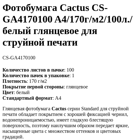
Фотобумага Cactus CS-
GA4170100 A4/170г/м2/100л./
белый глянцевое для
струйной печати
CS-GA4170100
Количество листов в пачке
: 100
Количество пачек в упаковке
: 1
Плотность
: 170 г/м2
Покрытие первой стороны
: глянцевое
Цвет
: белый
Стандартный формат
: A4
Глянцевая фотобумага
Cactus
серии Standard для струйной
печати обладает покрытием с хорошей фиксацией чернил,
водонепроницаемостью, имеет гладкую блестящую
поверхность, поэтому наилучшим образом передает яркие,
насыщенные цвета с множеством оттенков и цветовых
градаций.