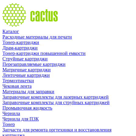
Каталог
Расходные материалы для печати
Тонер-картриджи
Драм-картриджи
Тонер-картриджи повышенной емкости
Струйные картриджи
Перезаправляемые картриджи
Матричные картриджи
Ленточные картриджи
Термоэтикетки
Чековая лента
Материалы для заправки
Заправочные комплекты для лазерных картриджей
Заправочные комплекты для струйных картриджей
Промывочная жидкость
Чернила
Чернила для ПЗК
Тонер
Запчасти для ремонта оргтехники и восстановления
картриджа