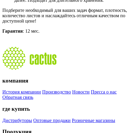
далее. Подходит для длительного хранения.
Подберите необходимый для ваших задач формат, плотность,
количество листов и наслаждайтесь отличным качеством по
доступной цене!
Гарантия
: 12 мес.
компания
История компании
Производство
Новости
Пресса о нас
Обратная связь
где купить
Дистрибуторы
Оптовые продажи
Розничные магазины
Продукция