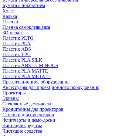
Бумага с покрытием
Холст
Калька
Пленка
Пленка самоклеящаяся
3D печать
Пластик PETG
Пластик PLA
Пластик ABS
Пластик TPU
Пластик PLA SILK
Пластик ABS LUMINOUS
Пластик PLA MATTE
Пластик PLA METALL
Презентационное оборудование
Аксессуары для проекционного оборудования
Проекторы
Экраны
Стеклянные демо-доски
Кронштейны для проекторов
Столики для проекторов
Флипчарты и демо-доски
Чистящие средства
Чистящие средства