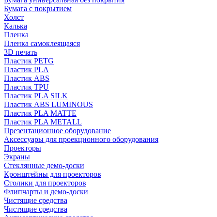
Бумага с покрытием
Холст
Калька
Пленка
Пленка самоклеящаяся
3D печать
Пластик PETG
Пластик PLA
Пластик ABS
Пластик TPU
Пластик PLA SILK
Пластик ABS LUMINOUS
Пластик PLA MATTE
Пластик PLA METALL
Презентационное оборудование
Аксессуары для проекционного оборудования
Проекторы
Экраны
Стеклянные демо-доски
Кронштейны для проекторов
Столики для проекторов
Флипчарты и демо-доски
Чистящие средства
Чистящие средства