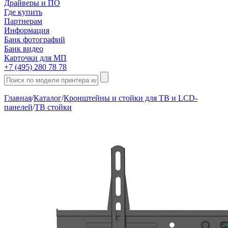
Драйверы и ПО
Где купить
Партнерам
Информация
Банк фотографий
Банк видео
Карточки для МП
+7 (495) 280 78 78
Главная
/
Каталог
/
Кронштейны и стойки для ТВ и LCD-
панелей
/
ТВ стойки