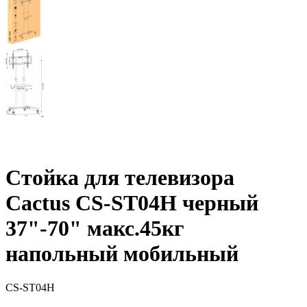
Стойка для телевизора
Cactus CS-ST04H черный
37"-70" макс.45кг
напольный мобильный
CS-ST04H