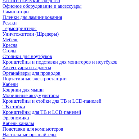
Антисептические средства
Офисное оборудование и аксессуары
Ламинаторы
Пленки для ламинирования
Резаки
Термопринтеры
Уничтожители (Шредеры)
Мебель
Кресла
Столы
Столики для ноутбуков
Кронштейны и подставки для мониторов и ноутбуков
Аксессуары и гаджеты
Органайзеры для проводов
Портативные электростанции
Кабели
Коврики для мыши
Мобильные аккумуляторы
Кронштейны и стойки для ТВ и LCD-панелей
ТВ стойки
Кронштейны для ТВ и LCD-панелей
Эргономика
Кабель каналы
Подставки для компьютеров
Настольные органайзеры