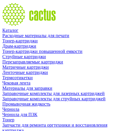
Каталог
Расходные материалы для печати
Тонер-картриджи
Драм-картриджи
Тонер-картриджи повышенной емкости
Струйные картриджи
Перезаправляемые картриджи
Матричные картриджи
Ленточные картриджи
Термоэтикетки
Чековая лента
Материалы для заправки
Заправочные комплекты для лазерных картриджей
Заправочные комплекты для струйных картриджей
Промывочная жидкость
Чернила
Чернила для ПЗК
Тонер
Запчасти для ремонта оргтехники и восстановления
картриджа