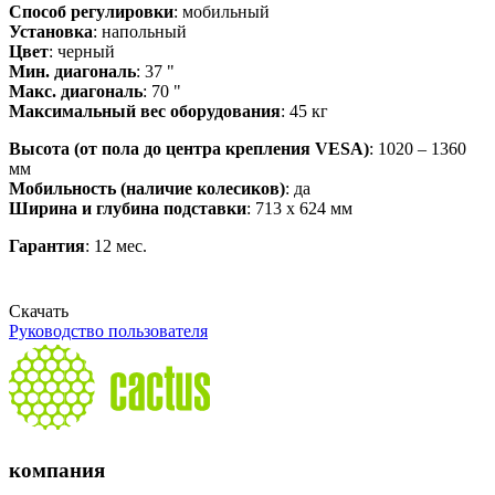
Способ регулировки
: мобильный
Установка
: напольный
Цвет
: черный
Мин. диагональ
: 37 "
Макс. диагональ
: 70 "
Максимальный вес оборудования
: 45 кг
Высота (от пола до центра крепления VESA)
: 1020 – 1360
мм
Мобильность (наличие колесиков)
: да
Ширина и глубина подставки
: 713 х 624 мм
Гарантия
: 12 мес.
Скачать
Руководство пользователя
компания