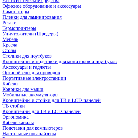
Антисептические средства
Офисное оборудование и аксессуары
Ламинаторы
Пленки для ламинирования
Резаки
Термопринтеры
Уничтожители (Шредеры)
Мебель
Кресла
Столы
Столики для ноутбуков
Кронштейны и подставки для мониторов и ноутбуков
Аксессуары и гаджеты
Органайзеры для проводов
Портативные электростанции
Кабели
Коврики для мыши
Мобильные аккумуляторы
Кронштейны и стойки для ТВ и LCD-панелей
ТВ стойки
Кронштейны для ТВ и LCD-панелей
Эргономика
Кабель каналы
Подставки для компьютеров
Настольные органайзеры