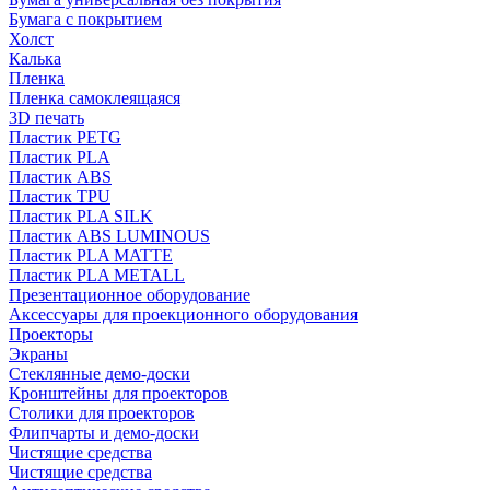
Бумага с покрытием
Холст
Калька
Пленка
Пленка самоклеящаяся
3D печать
Пластик PETG
Пластик PLA
Пластик ABS
Пластик TPU
Пластик PLA SILK
Пластик ABS LUMINOUS
Пластик PLA MATTE
Пластик PLA METALL
Презентационное оборудование
Аксессуары для проекционного оборудования
Проекторы
Экраны
Стеклянные демо-доски
Кронштейны для проекторов
Столики для проекторов
Флипчарты и демо-доски
Чистящие средства
Чистящие средства