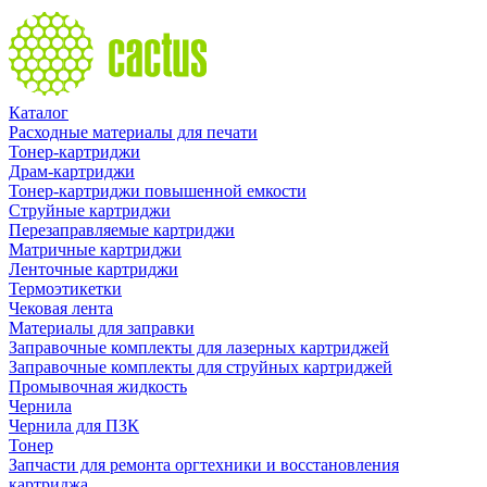
Каталог
Расходные материалы для печати
Тонер-картриджи
Драм-картриджи
Тонер-картриджи повышенной емкости
Струйные картриджи
Перезаправляемые картриджи
Матричные картриджи
Ленточные картриджи
Термоэтикетки
Чековая лента
Материалы для заправки
Заправочные комплекты для лазерных картриджей
Заправочные комплекты для струйных картриджей
Промывочная жидкость
Чернила
Чернила для ПЗК
Тонер
Запчасти для ремонта оргтехники и восстановления
картриджа