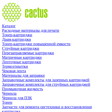
Каталог
Расходные материалы для печати
Тонер-картриджи
Драм-картриджи
Тонер-картриджи повышенной емкости
Струйные картриджи
Перезаправляемые картриджи
Матричные картриджи
Ленточные картриджи
Термоэтикетки
Чековая лента
Материалы для заправки
Заправочные комплекты для лазерных картриджей
Заправочные комплекты для струйных картриджей
Промывочная жидкость
Чернила
Чернила для ПЗК
Тонер
Запчасти для ремонта оргтехники и восстановления
картриджа