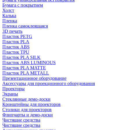
Бумага с покрытием
Холст
Калька
Пленка
Пленка самоклеящаяся
3D печать
Пластик PETG
Пластик PLA
Пластик ABS
Пластик TPU
Пластик PLA SILK
Пластик ABS LUMINOUS
Пластик PLA MATTE
Пластик PLA METALL
Презентационное оборудование
Аксессуары для проекционного оборудования
Проекторы
Экраны
Стеклянные демо-доски
Кронштейны для проекторов
Столики для проекторов
Флипчарты и демо-доски
Чистящие средства
Чистящие средства