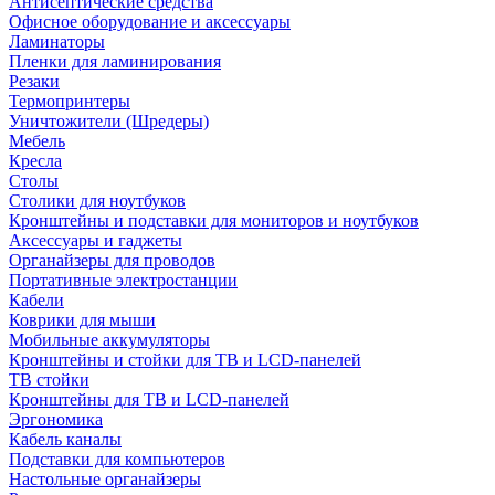
Антисептические средства
Офисное оборудование и аксессуары
Ламинаторы
Пленки для ламинирования
Резаки
Термопринтеры
Уничтожители (Шредеры)
Мебель
Кресла
Столы
Столики для ноутбуков
Кронштейны и подставки для мониторов и ноутбуков
Аксессуары и гаджеты
Органайзеры для проводов
Портативные электростанции
Кабели
Коврики для мыши
Мобильные аккумуляторы
Кронштейны и стойки для ТВ и LCD-панелей
ТВ стойки
Кронштейны для ТВ и LCD-панелей
Эргономика
Кабель каналы
Подставки для компьютеров
Настольные органайзеры