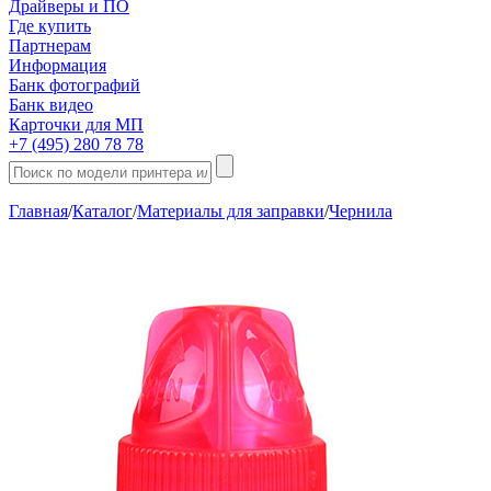
Драйверы и ПО
Где купить
Партнерам
Информация
Банк фотографий
Банк видео
Карточки для МП
+7 (495) 280 78 78
Главная
/
Каталог
/
Материалы для заправки
/
Чернила