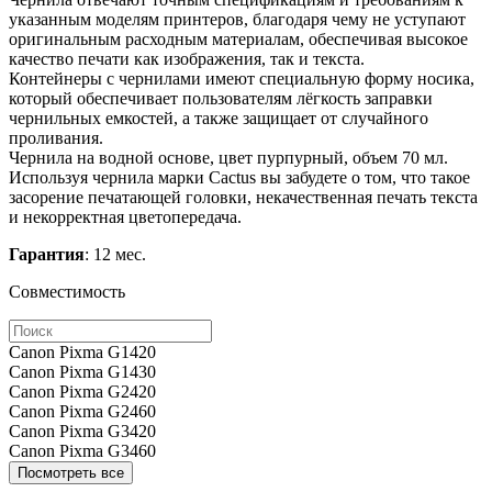
указанным моделям принтеров, благодаря чему не уступают
оригинальным расходным материалам, обеспечивая высокое
качество печати как изображения, так и текста.
Контейнеры с чернилами имеют специальную форму носика,
который обеспечивает пользователям лёгкость заправки
чернильных емкостей, а также защищает от случайного
проливания.
Чернила на водной основе, цвет пурпурный, объем 70 мл.
Используя чернила марки Cactus вы забудете о том, что такое
засорение печатающей головки, некачественная печать текста
и некорректная цветопередача.
Гарантия
: 12 мес.
Совместимость
Canon Pixma G1420
Canon Pixma G1430
Canon Pixma G2420
Canon Pixma G2460
Canon Pixma G3420
Canon Pixma G3460
Посмотреть все