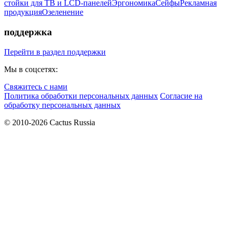
стойки для ТВ и LCD-панелей
Эргономика
Сейфы
Рекламная
продукция
Озеленение
поддержка
Перейти в раздел поддержки
Мы в соцсетях:
Свяжитесь с нами
Политика обработки персональных данных
Согласие на
обработку персональных данных
© 2010-2026 Cactus Russia