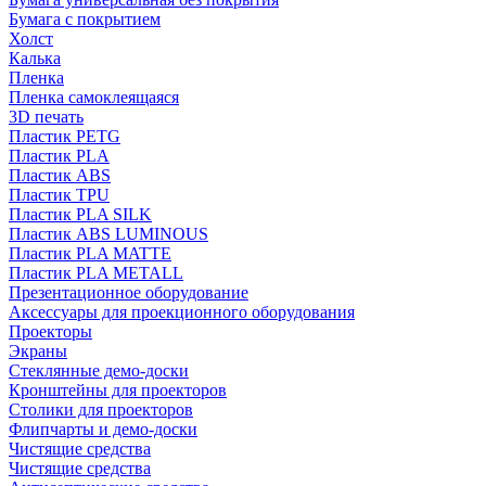
Бумага с покрытием
Холст
Калька
Пленка
Пленка самоклеящаяся
3D печать
Пластик PETG
Пластик PLA
Пластик ABS
Пластик TPU
Пластик PLA SILK
Пластик ABS LUMINOUS
Пластик PLA MATTE
Пластик PLA METALL
Презентационное оборудование
Аксессуары для проекционного оборудования
Проекторы
Экраны
Стеклянные демо-доски
Кронштейны для проекторов
Столики для проекторов
Флипчарты и демо-доски
Чистящие средства
Чистящие средства