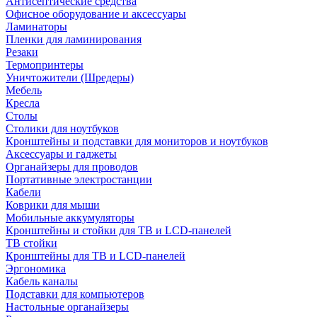
Антисептические средства
Офисное оборудование и аксессуары
Ламинаторы
Пленки для ламинирования
Резаки
Термопринтеры
Уничтожители (Шредеры)
Мебель
Кресла
Столы
Столики для ноутбуков
Кронштейны и подставки для мониторов и ноутбуков
Аксессуары и гаджеты
Органайзеры для проводов
Портативные электростанции
Кабели
Коврики для мыши
Мобильные аккумуляторы
Кронштейны и стойки для ТВ и LCD-панелей
ТВ стойки
Кронштейны для ТВ и LCD-панелей
Эргономика
Кабель каналы
Подставки для компьютеров
Настольные органайзеры