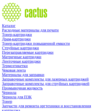
Каталог
Расходные материалы для печати
Тонер-картриджи
Драм-картриджи
Тонер-картриджи повышенной емкости
Струйные картриджи
Перезаправляемые картриджи
Матричные картриджи
Ленточные картриджи
Термоэтикетки
Чековая лента
Материалы для заправки
Заправочные комплекты для лазерных картриджей
Заправочные комплекты для струйных картриджей
Промывочная жидкость
Чернила
Чернила для ПЗК
Тонер
Запчасти для ремонта оргтехники и восстановления
картриджа