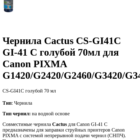
Чернила Cactus CS-GI41C
GI-41 C голубой 70мл для
Canon PIXMA
G1420/G2420/G2460/G3420/G3
CS-GI41C
голубой
70 мл
Тип
: Чернила
Тип чернил:
на водной основе
Совместимые чернила
Cactus
для Canon GI-41 C
предназначены для заправки струйных принтеров Canon
PIXMA с системой непрерывной подачи чернил (СНПЧ).