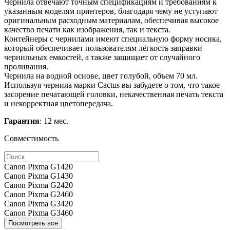
Чернила отвечают точным спецификациям и требованиям к
указанным моделям принтеров, благодаря чему не уступают
оригинальным расходным материалам, обеспечивая высокое
качество печати как изображения, так и текста.
Контейнеры с чернилами имеют специальную форму носика,
который обеспечивает пользователям лёгкость заправки
чернильных емкостей, а также защищает от случайного
проливания.
Чернила на водной основе, цвет голубой, объем 70 мл.
Используя чернила марки Cactus вы забудете о том, что такое
засорение печатающей головки, некачественная печать текста
и некорректная цветопередача.
Гарантия
: 12 мес.
Совместимость
Canon Pixma G1420
Canon Pixma G1430
Canon Pixma G2420
Canon Pixma G2460
Canon Pixma G3420
Canon Pixma G3460
Посмотреть все