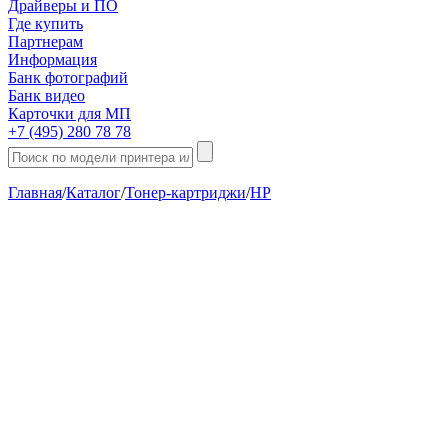
Драйверы и ПО
Где купить
Партнерам
Информация
Банк фотографий
Банк видео
Карточки для МП
+7 (495) 280 78 78
Главная
/
Каталог
/
Тонер-картриджи
/
HP