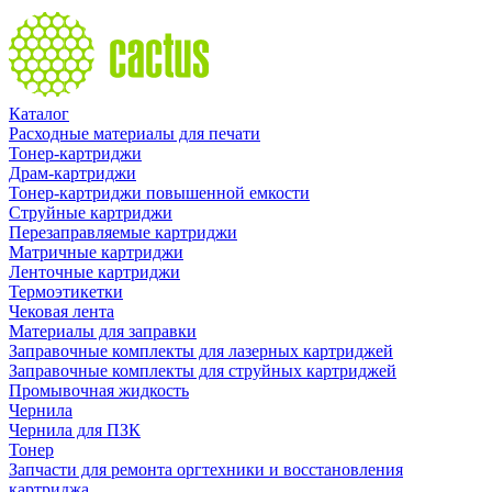
Каталог
Расходные материалы для печати
Тонер-картриджи
Драм-картриджи
Тонер-картриджи повышенной емкости
Струйные картриджи
Перезаправляемые картриджи
Матричные картриджи
Ленточные картриджи
Термоэтикетки
Чековая лента
Материалы для заправки
Заправочные комплекты для лазерных картриджей
Заправочные комплекты для струйных картриджей
Промывочная жидкость
Чернила
Чернила для ПЗК
Тонер
Запчасти для ремонта оргтехники и восстановления
картриджа