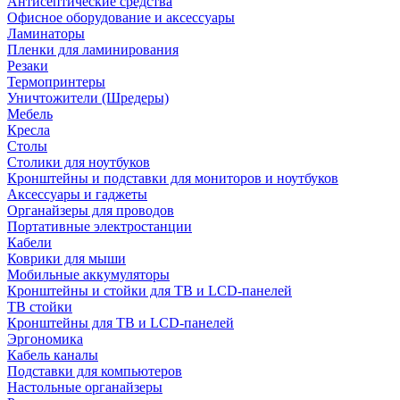
Антисептические средства
Офисное оборудование и аксессуары
Ламинаторы
Пленки для ламинирования
Резаки
Термопринтеры
Уничтожители (Шредеры)
Мебель
Кресла
Столы
Столики для ноутбуков
Кронштейны и подставки для мониторов и ноутбуков
Аксессуары и гаджеты
Органайзеры для проводов
Портативные электростанции
Кабели
Коврики для мыши
Мобильные аккумуляторы
Кронштейны и стойки для ТВ и LCD-панелей
ТВ стойки
Кронштейны для ТВ и LCD-панелей
Эргономика
Кабель каналы
Подставки для компьютеров
Настольные органайзеры