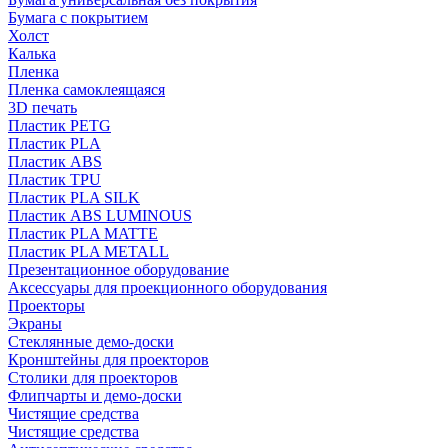
Бумага с покрытием
Холст
Калька
Пленка
Пленка самоклеящаяся
3D печать
Пластик PETG
Пластик PLA
Пластик ABS
Пластик TPU
Пластик PLA SILK
Пластик ABS LUMINOUS
Пластик PLA MATTE
Пластик PLA METALL
Презентационное оборудование
Аксессуары для проекционного оборудования
Проекторы
Экраны
Стеклянные демо-доски
Кронштейны для проекторов
Столики для проекторов
Флипчарты и демо-доски
Чистящие средства
Чистящие средства