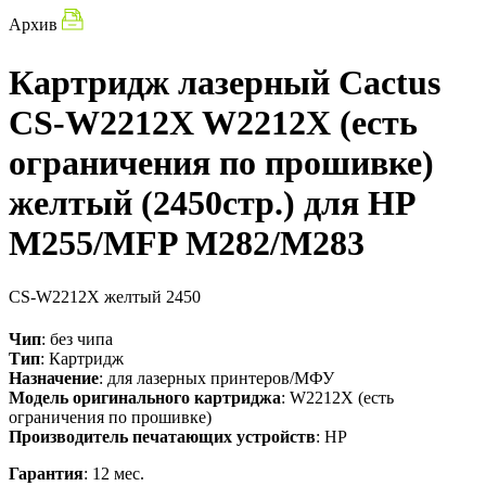
Архив
Картридж лазерный Cactus
CS-W2212X W2212X (есть
ограничения по прошивке)
желтый (2450стр.) для HP
M255/MFP M282/M283
CS-W2212X
желтый
2450
Чип
: без чипа
Тип
: Картридж
Назначение
: для лазерных принтеров/МФУ
Модель оригинального картриджа
: W2212X (есть
ограничения по прошивке)
Производитель печатающих устройств
: HP
Гарантия
: 12 мес.