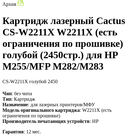
Архив
Картридж лазерный Cactus
CS-W2211X W2211X (есть
ограничения по прошивке)
голубой (2450стр.) для HP
M255/MFP M282/M283
CS-W2211X
голубой
2450
Чип
: без чипа
Тип
: Картридж
Назначение
: для лазерных принтеров/МФУ
Модель оригинального картриджа
: W2211X (есть
ограничения по прошивке)
Производитель печатающих устройств
: HP
Гарантия
: 12 мес.