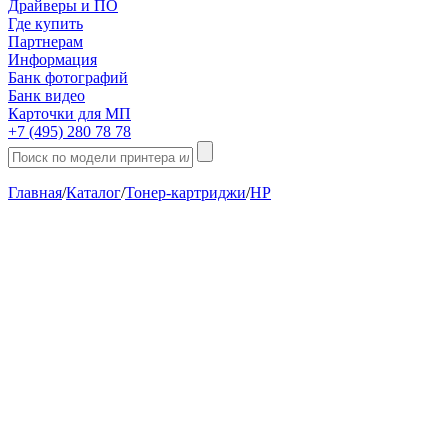
Драйверы и ПО
Где купить
Партнерам
Информация
Банк фотографий
Банк видео
Карточки для МП
+7 (495) 280 78 78
Главная
/
Каталог
/
Тонер-картриджи
/
HP