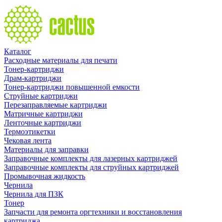
Каталог
Расходные материалы для печати
Тонер-картриджи
Драм-картриджи
Тонер-картриджи повышенной емкости
Струйные картриджи
Перезаправляемые картриджи
Матричные картриджи
Ленточные картриджи
Термоэтикетки
Чековая лента
Материалы для заправки
Заправочные комплекты для лазерных картриджей
Заправочные комплекты для струйных картриджей
Промывочная жидкость
Чернила
Чернила для ПЗК
Тонер
Запчасти для ремонта оргтехники и восстановления
картриджа