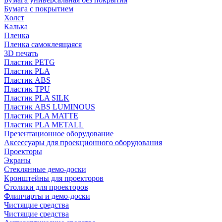
Бумага с покрытием
Холст
Калька
Пленка
Пленка самоклеящаяся
3D печать
Пластик PETG
Пластик PLA
Пластик ABS
Пластик TPU
Пластик PLA SILK
Пластик ABS LUMINOUS
Пластик PLA MATTE
Пластик PLA METALL
Презентационное оборудование
Аксессуары для проекционного оборудования
Проекторы
Экраны
Стеклянные демо-доски
Кронштейны для проекторов
Столики для проекторов
Флипчарты и демо-доски
Чистящие средства
Чистящие средства