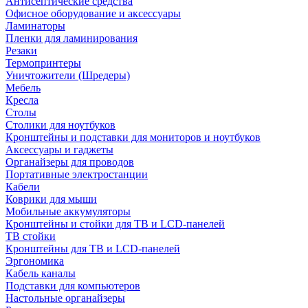
Антисептические средства
Офисное оборудование и аксессуары
Ламинаторы
Пленки для ламинирования
Резаки
Термопринтеры
Уничтожители (Шредеры)
Мебель
Кресла
Столы
Столики для ноутбуков
Кронштейны и подставки для мониторов и ноутбуков
Аксессуары и гаджеты
Органайзеры для проводов
Портативные электростанции
Кабели
Коврики для мыши
Мобильные аккумуляторы
Кронштейны и стойки для ТВ и LCD-панелей
ТВ стойки
Кронштейны для ТВ и LCD-панелей
Эргономика
Кабель каналы
Подставки для компьютеров
Настольные органайзеры